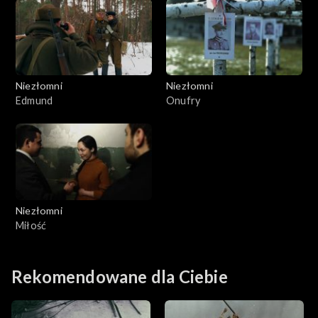
Niezłomni
Niezłomni
Edmund
Onufry
Niezłomni
Miłość
Rekomendowane dla Ciebie