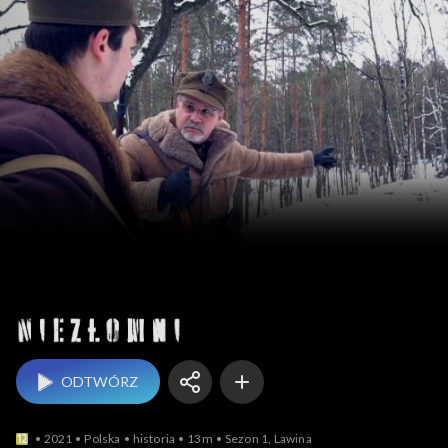
Niezłomni
ODTWÓRZ
2021
Polska
historia
13m
Sezon 1, Lawina