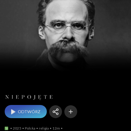
Niepojęte
ODTWÓRZ
2025
Polska
religia
12m