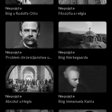
Niepojęte
Niepojęte
Bóg u Rudolfa Otto
Filozofia a religia
Niepojęte
Niepojęte
Problem chrześcijaństwa u
Bóg Kierkegaarda
Nietzschego
Niepojęte
Niepojęte
Absolut u Hegla
Bóg Immanuela Kanta