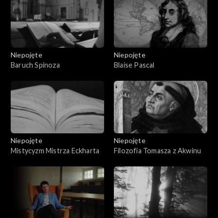
Niepojęte
Niepojęte
Baruch Spinoza
Blaise Pascal
Niepojęte
Niepojęte
Mistycyzm Mistrza Eckharta
Filozofia Tomasza z Akwinu