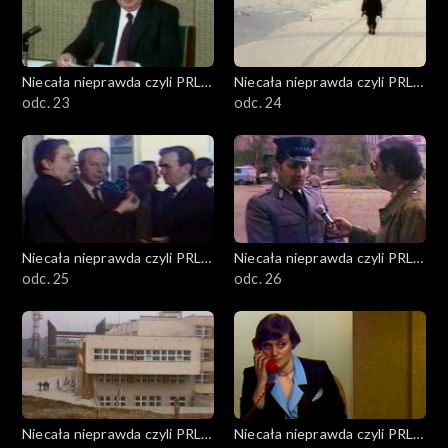
Niecała nieprawda czyli PRL
Niecała nieprawda czyli PRL
w DTV
odc. 23
w DTV
odc. 24
Niecała nieprawda czyli PRL
Niecała nieprawda czyli PRL
w DTV
odc. 25
w DTV
odc. 26
Niecała nieprawda czyli PRL
Niecała nieprawda czyli PRL