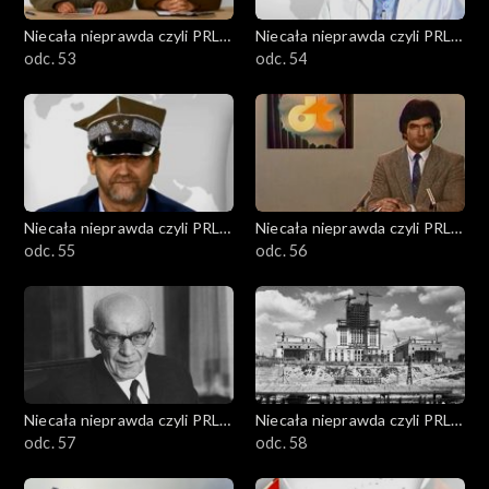
Niecała nieprawda czyli PRL
Niecała nieprawda czyli PRL
w DTV
odc. 53
w DTV
odc. 54
Niecała nieprawda czyli PRL
Niecała nieprawda czyli PRL
w DTV
odc. 55
w DTV
odc. 56
Niecała nieprawda czyli PRL
Niecała nieprawda czyli PRL
w DTV
odc. 57
w DTV
odc. 58