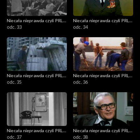
Niecała nieprawda czyli PRL
Niecała nieprawda czyli PRL
w DTV
odc. 33
w DTV
odc. 34
Niecała nieprawda czyli PRL
Niecała nieprawda czyli PRL
w DTV
odc. 35
w DTV
odc. 36
Niecała nieprawda czyli PRL
Niecała nieprawda czyli PRL
w DTV
odc. 37
w DTV
odc. 38