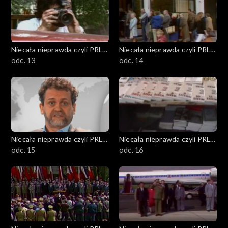
Niecała nieprawda czyli PRL
Niecała nieprawda czyli PRL
w DTV
odc. 13
w DTV
odc. 14
Niecała nieprawda czyli PRL
Niecała nieprawda czyli PRL
w DTV
odc. 15
w DTV
odc. 16