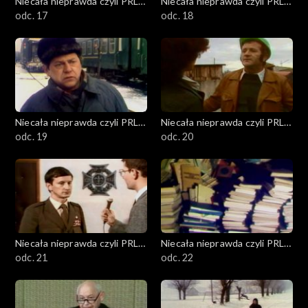
Niecała nieprawda czyli PRL
Niecała nieprawda czyli PRL
w DTV
odc. 17
w DTV
odc. 18
Niecała nieprawda czyli PRL
Niecała nieprawda czyli PRL
w DTV
odc. 19
w DTV
odc. 20
Niecała nieprawda czyli PRL
Niecała nieprawda czyli PRL
w DTV
odc. 21
w DTV
odc. 22