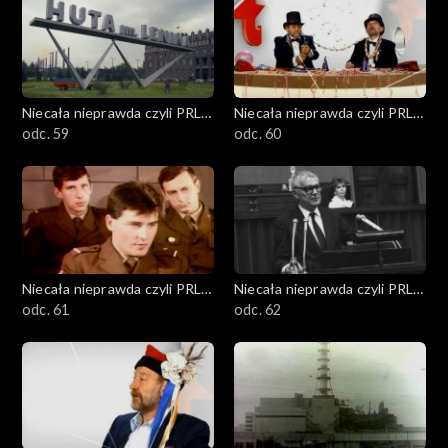
Niecała nieprawda czyli PRL
Niecała nieprawda czyli PRL
w DTV
odc. 59
w DTV
odc. 60
Niecała nieprawda czyli PRL
Niecała nieprawda czyli PRL
w DTV
odc. 61
w DTV
odc. 62