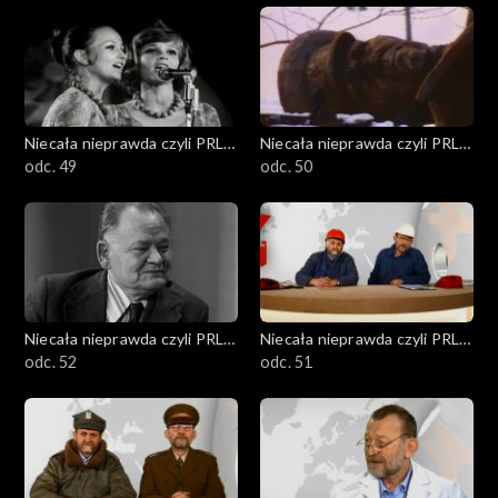
Niecała nieprawda czyli PRL
Niecała nieprawda czyli PRL
w DTV
odc. 49
w DTV
odc. 50
Niecała nieprawda czyli PRL
Niecała nieprawda czyli PRL
w DTV
odc. 52
w DTV
odc. 51