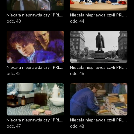
Niecała nieprawda czyli PRL
Niecała nieprawda czyli PRL
w DTV
odc. 43
w DTV
odc. 44
Niecała nieprawda czyli PRL
Niecała nieprawda czyli PRL
w DTV
odc. 45
w DTV
odc. 46
Niecała nieprawda czyli PRL
Niecała nieprawda czyli PRL
w DTV
odc. 47
w DTV
odc. 48