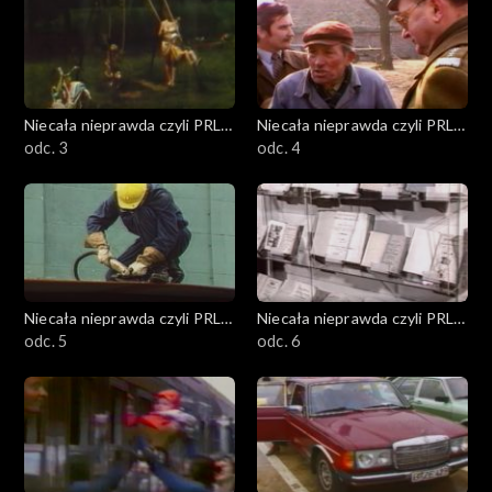
Niecała nieprawda czyli PRL
Niecała nieprawda czyli PRL
w DTV
odc. 3
w DTV
odc. 4
Niecała nieprawda czyli PRL
Niecała nieprawda czyli PRL
w DTV
odc. 5
w DTV
odc. 6