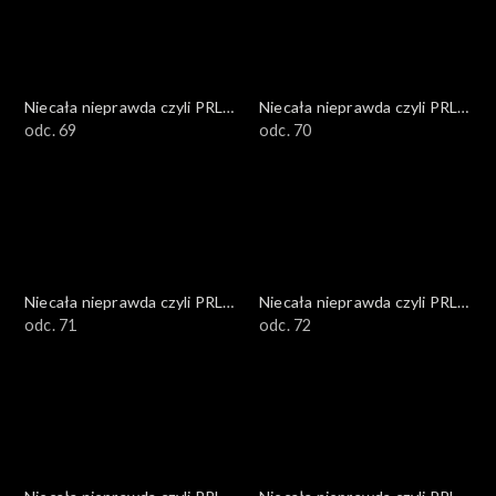
Niecała nieprawda czyli PRL
Niecała nieprawda czyli PRL
w DTV
odc. 69
w DTV
odc. 70
Niecała nieprawda czyli PRL
Niecała nieprawda czyli PRL
w DTV
odc. 71
w DTV
odc. 72