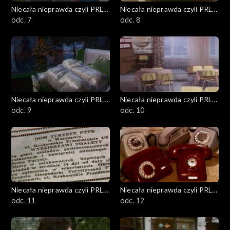
Niecała nieprawda czyli PRL
Niecała nieprawda czyli PRL
w DTV
odc. 7
w DTV
odc. 8
Niecała nieprawda czyli PRL
Niecała nieprawda czyli PRL
w DTV
odc. 9
w DTV
odc. 10
Niecała nieprawda czyli PRL
Niecała nieprawda czyli PRL
w DTV
odc. 11
w DTV
odc. 12