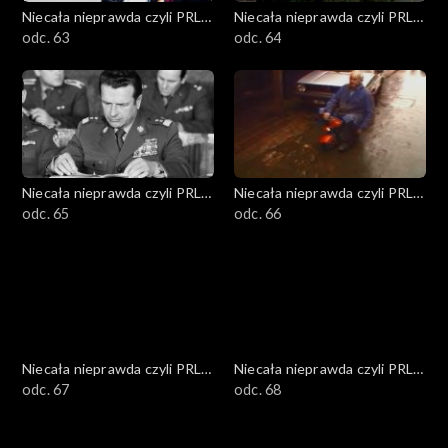
Niecała nieprawda czyli PRL
Niecała nieprawda czyli PRL
w DTV
odc. 63
w DTV
odc. 64
Niecała nieprawda czyli PRL
Niecała nieprawda czyli PRL
w DTV
odc. 65
w DTV
odc. 66
Niecała nieprawda czyli PRL
Niecała nieprawda czyli PRL
w DTV
odc. 67
w DTV
odc. 68