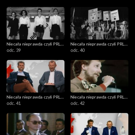
Niecała nieprawda czyli PRL
Niecała nieprawda czyli PRL
w DTV
odc. 39
w DTV
odc. 40
Niecała nieprawda czyli PRL
Niecała nieprawda czyli PRL
w DTV
odc. 41
w DTV
odc. 42