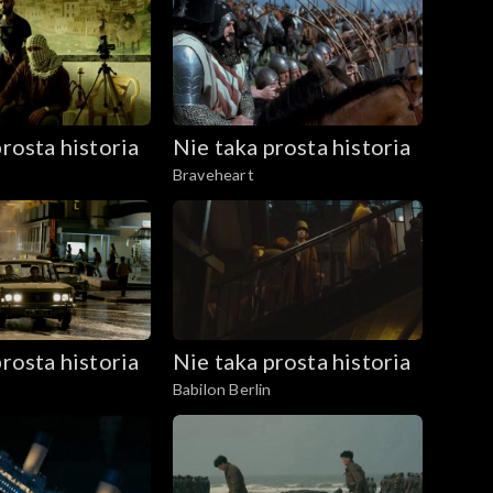
rosta historia
Nie taka prosta historia
Braveheart
rosta historia
Nie taka prosta historia
Babilon Berlin