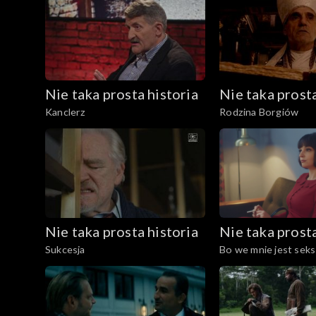
Nie taka prosta historia
Nie taka prosta
Kanclerz
Rodzina Borgiów
Nie taka prosta historia
Nie taka prosta
Sukcesja
Bo we mnie jest seks