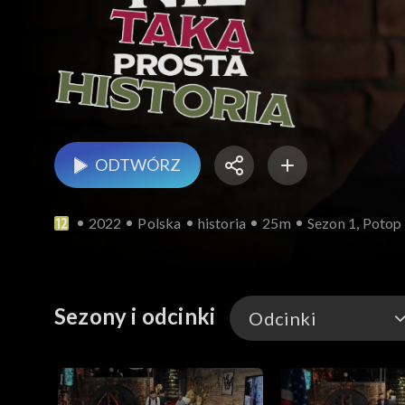
ODTWÓRZ
2022
Polska
historia
25m
Sezon 1, Potop
Sezony i odcinki
Odcinki
Odcinki