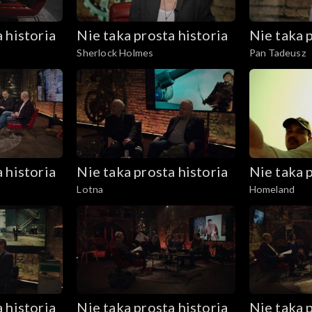
 historia
Nie taka prosta historia
Nie taka p
Sherlock Holmes
Pan Tadeusz
 historia
Nie taka prosta historia
Nie taka p
Lotna
Homeland
 historia
Nie taka prosta historia
Nie taka p