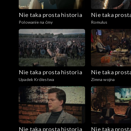
Nie taka prosta historia
Nie taka prosta
Polowanie na ćmy
Romulus
Nie taka prosta historia
Nie taka prosta
Upadek Królestwa
Zimna wojna
Nie taka prosta historia
Nie taka prosta