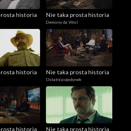
rosta historia
Nie taka prosta historia
Demony da Vinci
rosta historia
Nie taka prosta historia
Ostatni pojedynek
rosta historia
Nie taka prosta historia