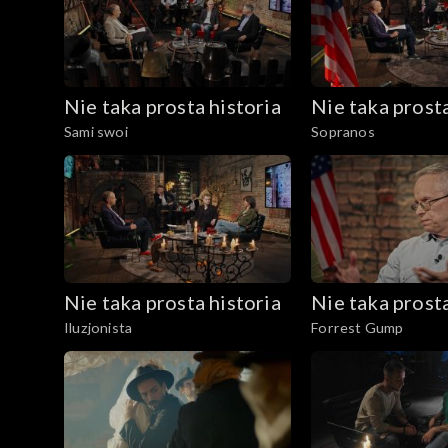
Nie taka prosta historia
Nie taka prosta
Sami swoi
Sopranos
Nie taka prosta historia
Nie taka prosta
Iluzjonista
Forrest Gump