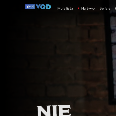
Nie taka prosta historia
Moja lista
Na żywo
Seriale