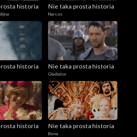
rosta historia
Nie taka prosta historia
lijna
Narcos
rosta historia
Nie taka prosta historia
Gladiator
rosta historia
Nie taka prosta historia
Bona