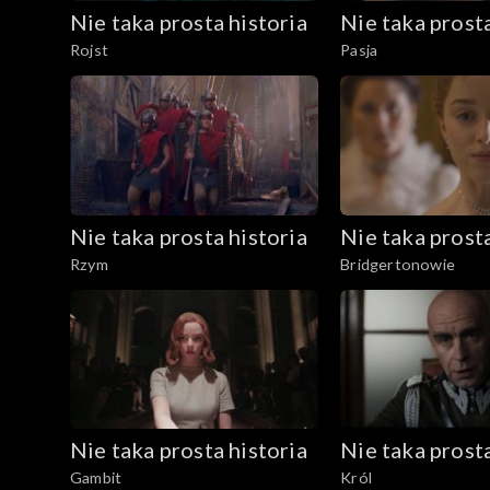
Nie taka prosta historia
Nie taka prosta
Rojst
Pasja
Nie taka prosta historia
Nie taka prosta
Rzym
Bridgertonowie
Nie taka prosta historia
Nie taka prosta
Gambit
Król