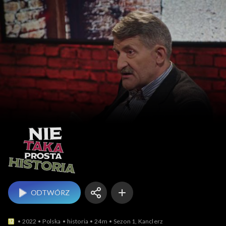
Nie taka prosta historia
ODTWÓRZ
2022
Polska
historia
24m
Sezon 1, Kanclerz