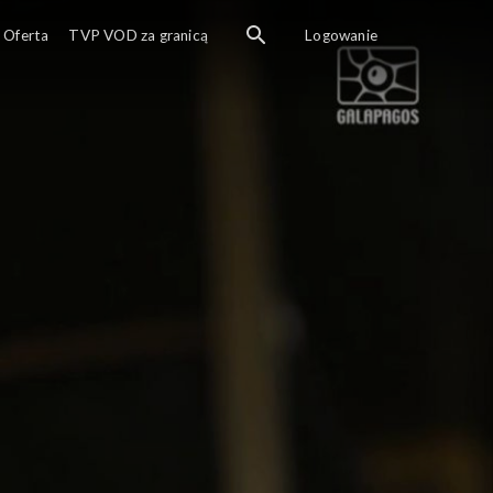
Oferta
TVP VOD za granicą
Logowanie