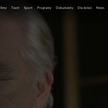
Filmy
Teatr
Sport
Programy
Dokumenty
Dla dzieci
News