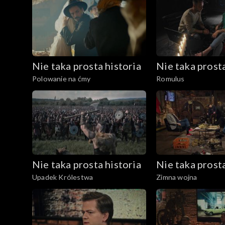
Nie taka prosta historia
Nie taka prosta
Polowanie na ćmy
Romulus
Nie taka prosta historia
Nie taka prosta
Upadek Królestwa
Zimna wojna