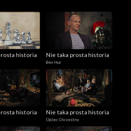
rosta historia
Nie taka prosta historia
Ben Hur
rosta historia
Nie taka prosta historia
Ojciec Chrzestny