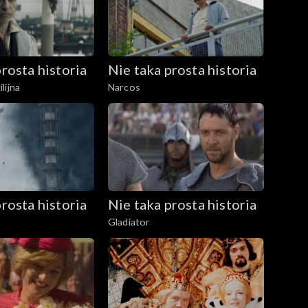
rosta historia
Nie taka prosta historia
lijna
Narcos
rosta historia
Nie taka prosta historia
Gladiator