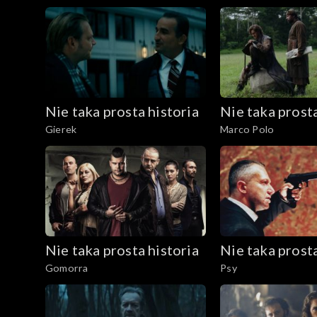
Nie taka prosta historia
Nie taka prosta
Gierek
Marco Polo
Nie taka prosta historia
Nie taka prosta
Gomorra
Psy