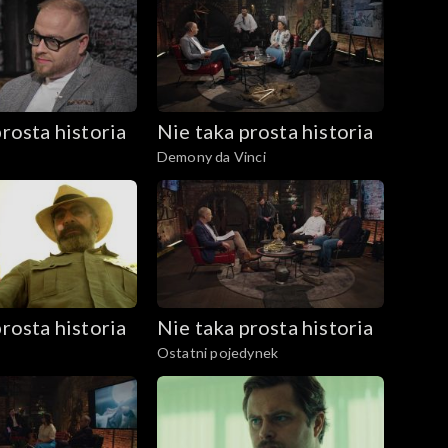
rosta historia
Nie taka prosta historia
Demony da Vinci
rosta historia
Nie taka prosta historia
Ostatni pojedynek