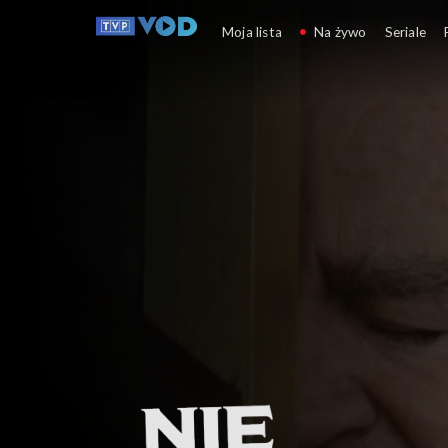
Nie taka prosta historia
Moja lista
Na żywo
Seriale