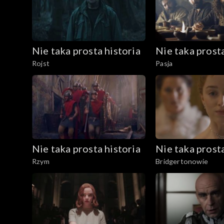
Nie taka prosta historia
Nie taka prosta
Rojst
Pasja
Nie taka prosta historia
Nie taka prosta
Rzym
Bridgertonowie