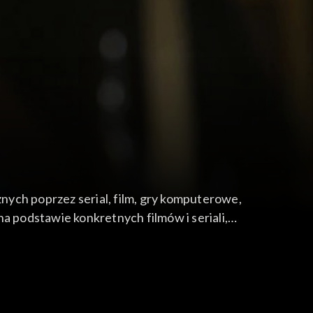
nych poprzez serial, film, gry komputerowe,
 na podstawie konkretnych filmów i seriali,