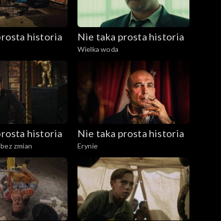
rosta historia
Nie taka prosta historia
Wielka woda
rosta historia
Nie taka prosta historia
 bez zmian
Erynie