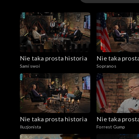
Odcinki
Nie taka prosta historia
Nie taka prosta
Sami swoi
Sopranos
Nie taka prosta historia
Nie taka prosta
Iluzjonista
Forrest Gump