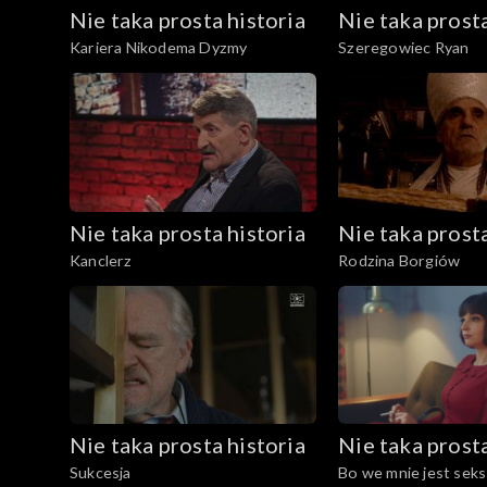
Nie taka prosta historia
Nie taka prosta
Kariera Nikodema Dyzmy
Szeregowiec Ryan
Nie taka prosta historia
Nie taka prosta
Kanclerz
Rodzina Borgiów
Nie taka prosta historia
Nie taka prosta
Sukcesja
Bo we mnie jest seks