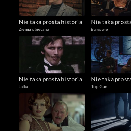
Nie taka prosta historia
Nie taka prosta
Ziemia obiecana
Bogowie
Nie taka prosta historia
Nie taka prosta
Lalka
Top Gun