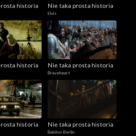
rosta historia
Nie taka prosta historia
Elvis
rosta historia
Nie taka prosta historia
Braveheart
rosta historia
Nie taka prosta historia
Babilon Berlin