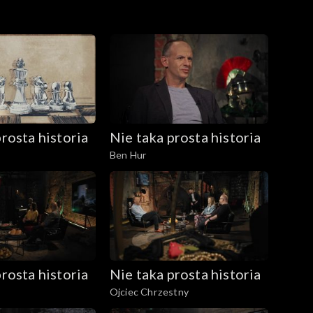
rosta historia
Nie taka prosta historia
Ben Hur
rosta historia
Nie taka prosta historia
Ojciec Chrzestny