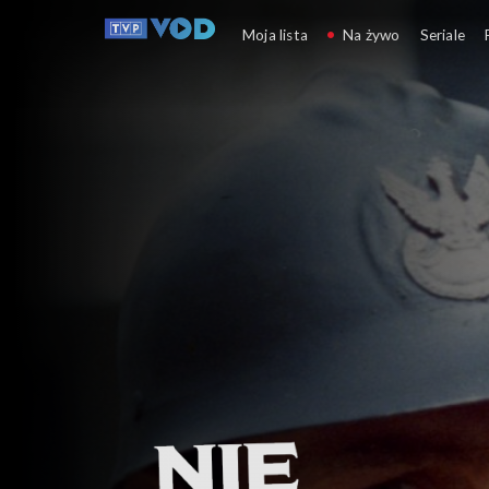
Nie taka prosta historia
Moja lista
Na żywo
Seriale