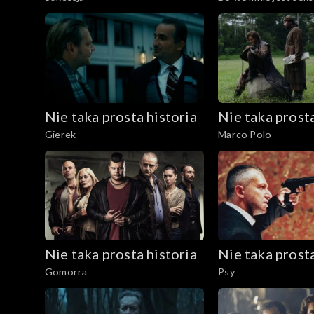
Nie taka prosta historia
Nie taka prosta
Gierek
Marco Polo
Nie taka prosta historia
Nie taka prosta
Gomorra
Psy