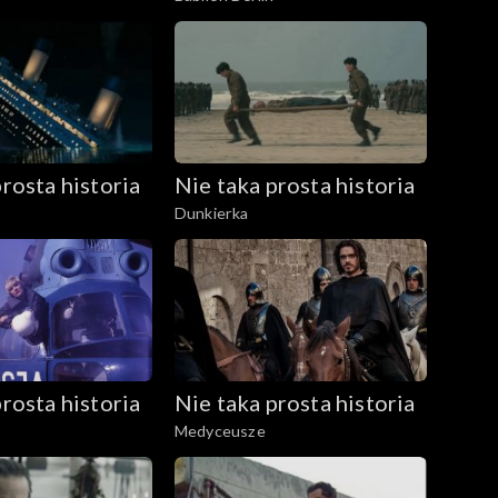
rosta historia
Nie taka prosta historia
Dunkierka
rosta historia
Nie taka prosta historia
Medyceusze