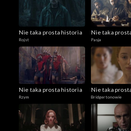
Nie taka prosta historia
Nie taka prosta
Rojst
Pasja
Nie taka prosta historia
Nie taka prosta
Rzym
Bridgertonowie