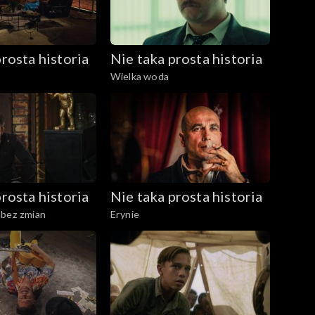
rosta historia
Nie taka prosta historia
Wielka woda
rosta historia
Nie taka prosta historia
 bez zmian
Erynie