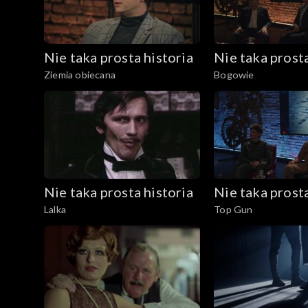
Nie taka prosta historia
Nie taka prosta
Ziemia obiecana
Bogowie
Nie taka prosta historia
Nie taka prosta
Lalka
Top Gun