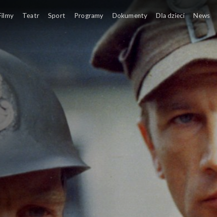
Filmy
Teatr
Sport
Programy
Dokumenty
Dla dzieci
News