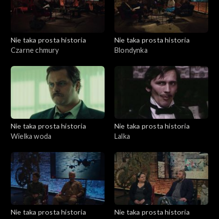
Nie taka prosta historia
Nie taka prosta historia
Czarne chmury
Blondynka
Nie taka prosta historia
Nie taka prosta historia
Wielka woda
Lalka
Nie taka prosta historia
Nie taka prosta historia