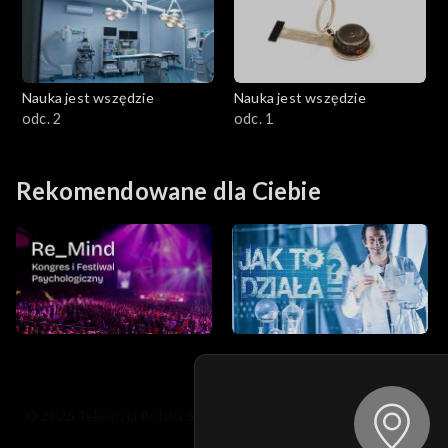
Nauka jest wszędzie
Nauka jest wszędzie
odc. 2
odc. 1
Rekomendowane dla Ciebie
© 2026 Telewizja Polska S.A. w likwidacji