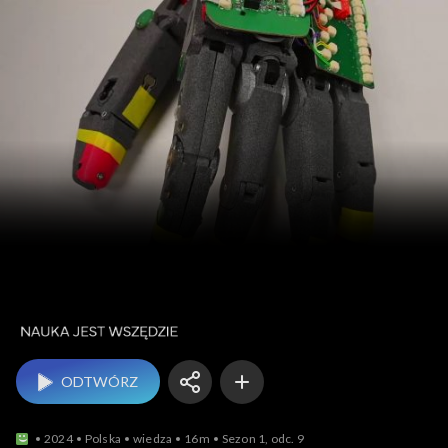
Nauka jest wszędzie
ODTWÓRZ
2024
Polska
wiedza
16m
Sezon 1, odc. 9