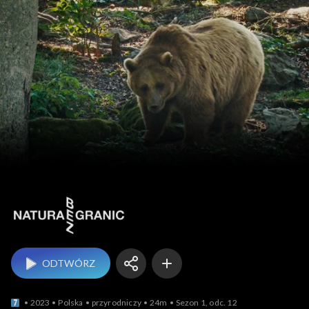
Natura bez granic
ODTWÓRZ
2023
Polska
przyrodniczy
24m
Sezon 1, odc. 12