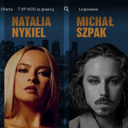
Koncert charytatywny „Nad
Oferta
TVP VOD za granicą
Logowanie