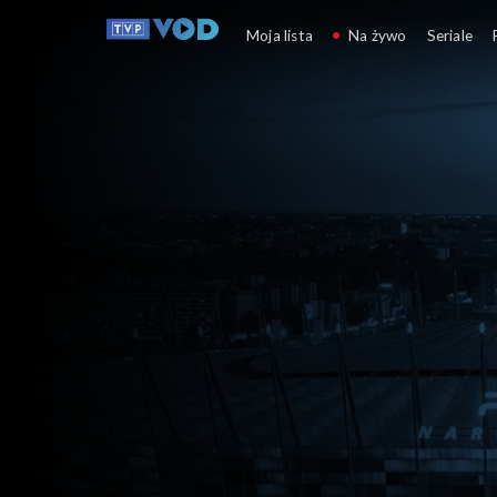
Moja lista
Na żywo
Seriale