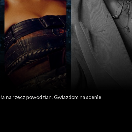
a na rzecz powodzian. Gwiazdom na scenie