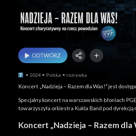
ODTWÓRZ
2024
Polska
rozrywka
Koncert „Nadzieja – Razem dla Was!” jest dostęp
Specjalny koncert na warszawskich błoniach PG
towarzyszyła orkiestra Kukla Band pod dyrekcją
Koncert „Nadzieja – Razem dla