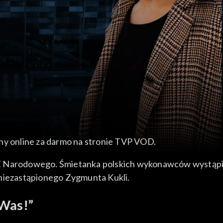
ny online za darmo na stronie TVP VOD.
E Narodowego. Śmietanka polskich wykonawców wystąpił
 niezastąpionego Zygmunta Kukli.
 Was!”