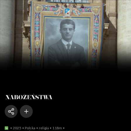
Nabożeństwa
2025
Polska
religia
118m