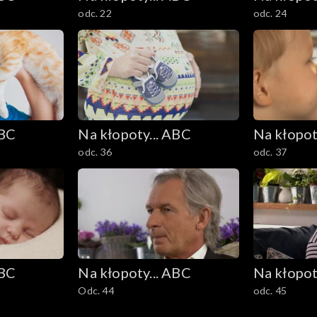
odc. 22
odc. 24
ABC
Na kłopoty... ABC
Na kłopot
odc. 36
odc. 37
ABC
Na kłopoty... ABC
Na kłopot
Odc. 44
odc. 45