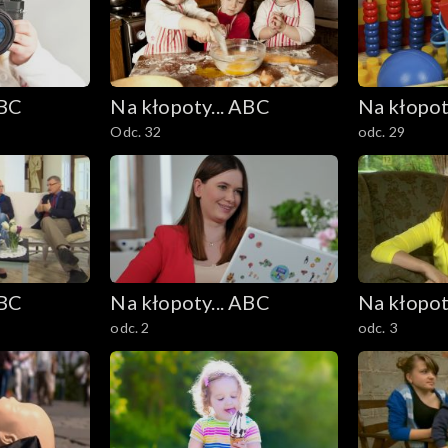
ABC
Na kłopoty... ABC
Na kłopot
Odc. 32
odc. 29
ABC
Na kłopoty... ABC
Na kłopot
odc. 2
odc. 3