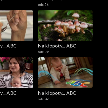
odc.26
y... ABC
Na kłopoty... ABC
odc. 38
y... ABC
Na kłopoty... ABC
odc. 46