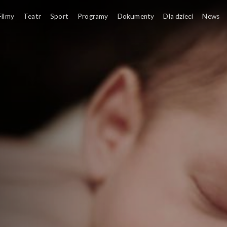
Filmy
Teatr
Sport
Programy
Dokumenty
Dla dzieci
News