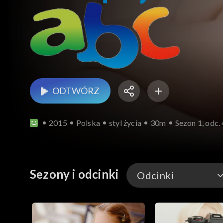
ODTWÓRZ
2015
Polska
styl życia
30m
Sezon 1, odc.
Sezony i odcinki
Odcinki
Odcinki