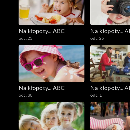
Na kłopoty... ABC
Na kłopoty... 
odc. 23
odc. 25
Na kłopoty... ABC
Na kłopoty... 
odc. 30
odc. 1