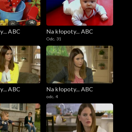
y... ABC
Na kłopoty... ABC
Odc. 31
y... ABC
Na kłopoty... ABC
odc. 4