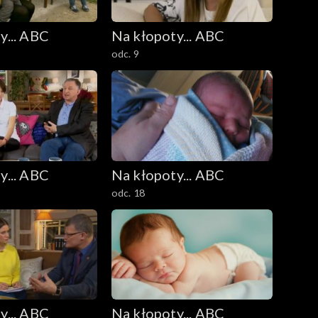
y... ABC
Na kłopoty... ABC
odc. 9
y... ABC
Na kłopoty... ABC
odc. 18
y... ABC
Na kłopoty... ABC