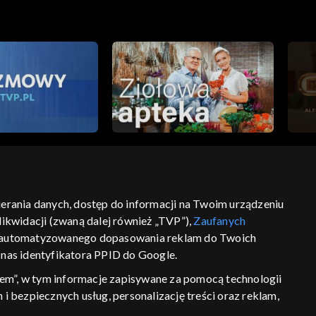
bierania danych, dostęp do informacji na Twoim urządzeniu
ikwidacji (zwaną dalej również „TVP”),
Zaufanych
ść
informacje o dostawcy usług
 zautomatyzowanego dopasowania reklam do Twoich
z nas identyfikatora PPID do Google.
em”, w tym informacje zapisywane za pomocą technologii
 bezpiecznych usług, personalizację treści oraz reklam,