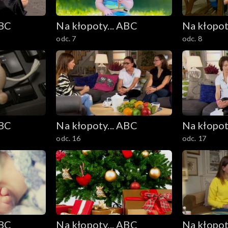
ABC
Na kłopoty... ABC
Na kłopot
odc. 7
odc. 8
ABC
Na kłopoty... ABC
Na kłopot
odc. 16
odc. 17
ABC
Na kłopoty... ABC
Na kłopot