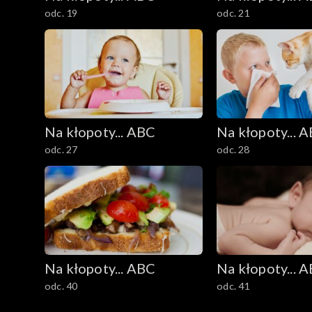
odc. 19
odc. 21
Na kłopoty... ABC
Na kłopoty... 
odc. 27
odc. 28
Na kłopoty... ABC
Na kłopoty... 
odc. 40
odc. 41