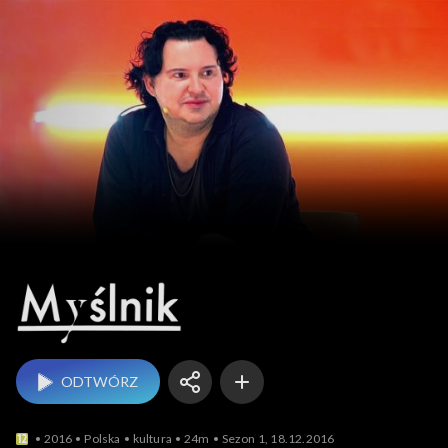
Myślnik
ODTWÓRZ
2016
Polska
kultura
24m
Sezon 1, 18.12.2016