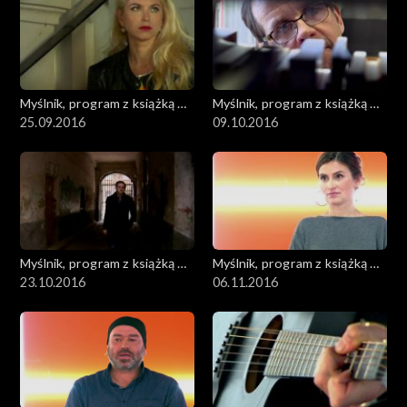
Myślnik, program z książką w
Myślnik, program z książką w
roli głównej
25.09.2016
roli głównej
09.10.2016
Myślnik, program z książką w
Myślnik, program z książką w
roli głównej
23.10.2016
roli głównej
06.11.2016