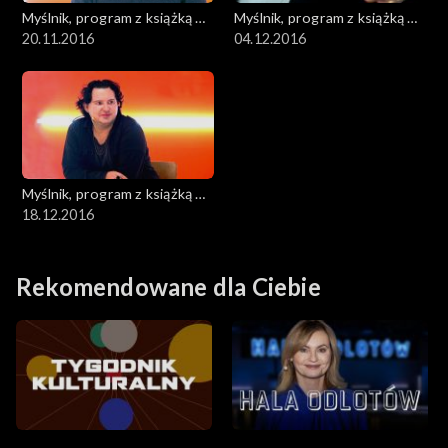
Myślnik, program z książką w
Myślnik, program z książką w
roli głównej
20.11.2016
roli głównej
04.12.2016
Myślnik, program z książką w
roli głównej
18.12.2016
Rekomendowane dla Ciebie