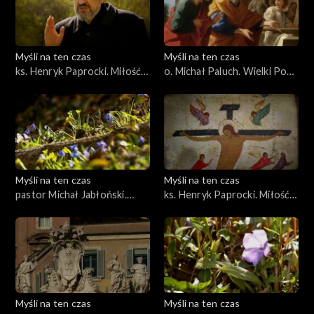
Myśli na ten czas
Myśli na ten czas
ks. Henryk Paprocki. Miłość
o. Michał Paluch. Wielki Post
cz. 2
ze św. Tomaszem - Wielka
Niedziela
Myśli na ten czas
Myśli na ten czas
pastor Michał Jabłoński.
ks. Henryk Paprocki. Miłość
Radość cz. 2
cz. 3
Myśli na ten czas
Myśli na ten czas