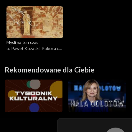
Radość cz. 3
4
Myśli na ten czas
o. Paweł Kozacki. Pokora cz.
2
Rekomendowane dla Ciebie