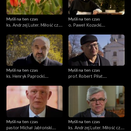
Myśli na ten czas
Myśli na ten czas
ks. Andrzej Luter. Miłość cz.
o. Paweł Kozacki.
3
Odpowiedzialność cz. 2
Myśli na ten czas
Myśli na ten czas
ks. Henryk Paprocki.
prof. Robert Piłat.
Bohaterowie
Rozważania z Bachem cz. 3
Dostojewskiego cz. 3
Myśli na ten czas
Myśli na ten czas
pastor Michał Jabłoński.
ks. Andrzej Luter. Miłość cz.