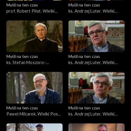
Myśli na ten czas
Myśli na ten czas
prof. Robert Piłat. Wielki
ks. Andrzej Luter. Wielki
Post z Bachem
Post z wielkim kinem, cz. 2
Myśli na ten czas
Myśli na ten czas
ks. Stefan Moszoro-
ks. Andrzej Luter. Wielki
Dąbrowski. Nauka i praca cz.
Post z wielkim kinem, cz. 3
2
Myśli na ten czas
Myśli na ten czas
Paweł Milcarek. Wielki Post
ks. Andrzej Luter. Wielki
ze świętym Tomaszem
Post z wielkim kinem, cz. 4