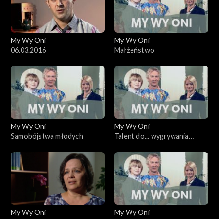
My Wy Oni
My Wy Oni
06.03.2016
Małżeństwo
My Wy Oni
My Wy Oni
Samobójstwa młodych
Talent do... wygrywania
dużych pieniędzy
My Wy Oni
My Wy Oni