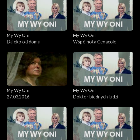
My Wy Oni
My Wy Oni
Daleko od domu
Wspólnota Cenacolo
My Wy Oni
My Wy Oni
27.03.2016
Doktor biednych ludzi