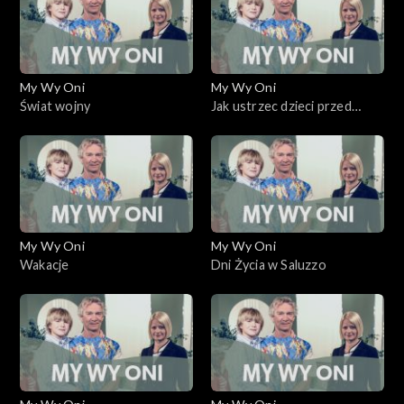
My Wy Oni
My Wy Oni
Świat wojny
Jak ustrzec dzieci przed
pornografią
My Wy Oni
My Wy Oni
Wakacje
Dni Życia w Saluzzo