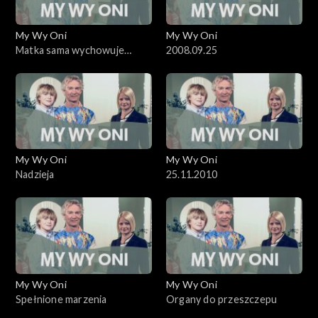
My Wy Oni
My Wy Oni
Matka sama wychowuje
2008.09.25
dziecko
My Wy Oni
My Wy Oni
Nadzieja
25.11.2010
My Wy Oni
My Wy Oni
Spełnione marzenia
Organy do przeszczepu