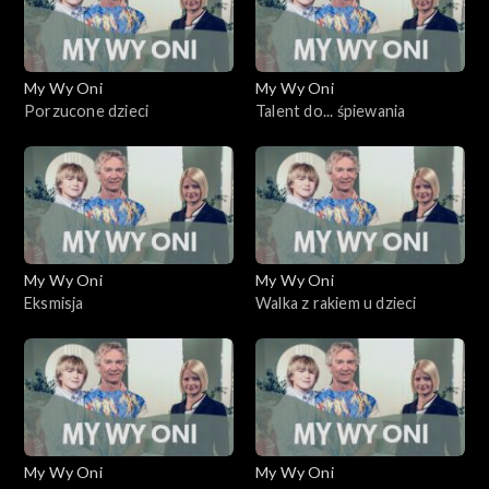
My Wy Oni
My Wy Oni
Porzucone dzieci
Talent do... śpiewania
My Wy Oni
My Wy Oni
Eksmisja
Walka z rakiem u dzieci
My Wy Oni
My Wy Oni