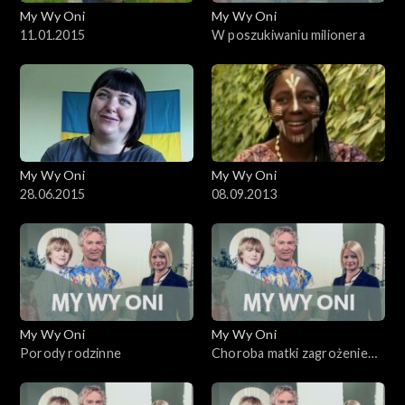
My Wy Oni
My Wy Oni
11.01.2015
W poszukiwaniu milionera
My Wy Oni
My Wy Oni
28.06.2015
08.09.2013
My Wy Oni
My Wy Oni
Porody rodzinne
Choroba matki zagrożeniem
dla dziecka