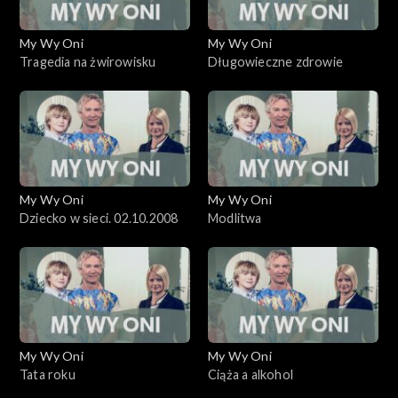
My Wy Oni
My Wy Oni
Tragedia na żwirowisku
Długowieczne zdrowie
My Wy Oni
My Wy Oni
Dziecko w sieci. 02.10.2008
Modlitwa
My Wy Oni
My Wy Oni
Tata roku
Ciąża a alkohol