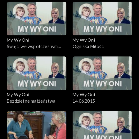
My Wy Oni
My Wy Oni
Święci we współczesnym
Ogniska Miłości
Kościele
My Wy Oni
My Wy Oni
Bezdzietne małżeństwa
14.06.2015