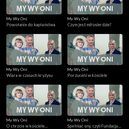
My Wy Oni
My Wy Oni
Powołanie do kapłaństwa
Czym jest miłosierdzie?
My Wy Oni
My Wy Oni
Wiara w czasach kryzysu
Porzuceni w kościele
My Wy Oni
My Wy Oni
O chrzcie w kościele
Spełniać sny, czyli Fundacja