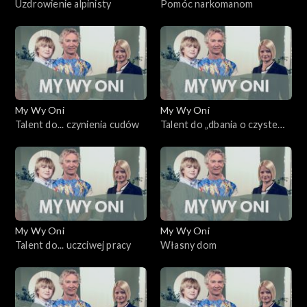
Uzdrowienie alpinisty
Pomóc narkomanom
My Wy Oni
My Wy Oni
Talent do... czynienia cudów
Talent do „dbania o czyste
spojrzenie”
My Wy Oni
My Wy Oni
Talent do... uczciwej pracy
Własny dom