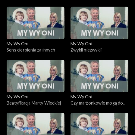
My Wy Oni
My Wy Oni
Sens cierpienia za innych
Zwykli niezwykli
My Wy Oni
My Wy Oni
Beatyfikacja Marty Wieckiej
Czy małżonkowie mogą do
siebie powrócić?