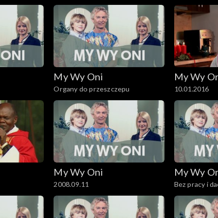
My Wy Oni
My Wy O
Organy do przeszczepu
10.01.2016
My Wy Oni
My Wy O
2008.09.11
Bez pracy i d