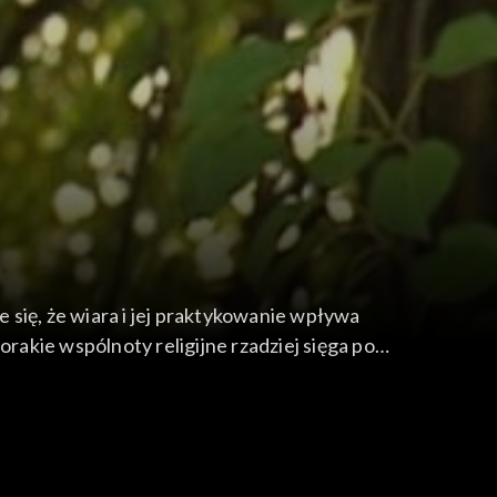
się, że wiara i jej praktykowanie wpływa
akie wspólnoty religijne rzadziej sięga po