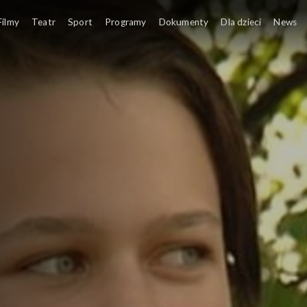
Filmy
Teatr
Sport
Programy
Dokumenty
Dla dzieci
News