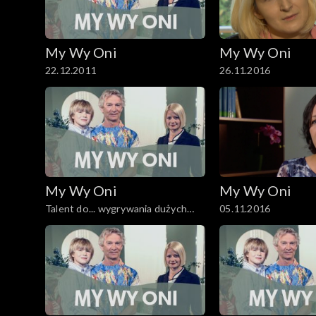
My Wy Oni
My Wy Oni
22.12.2011
26.11.2016
My Wy Oni
My Wy Oni
Talent do... wygrywania dużych
05.11.2016
pieniędzy