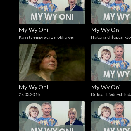
My Wy Oni
My Wy Oni
Koszty emigracji zarobkowej
Historia chłopca, kt
filozofię
My Wy Oni
My Wy Oni
27.03.2016
Doktor biednych lud