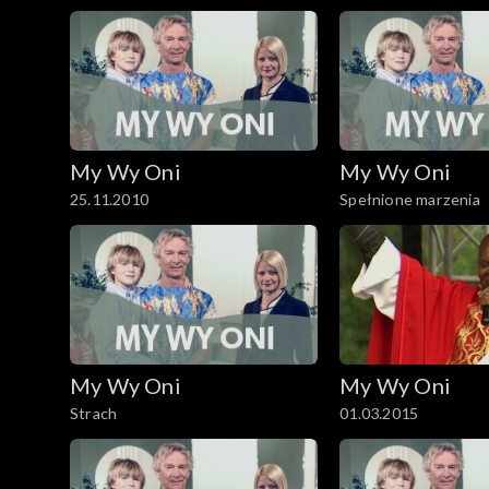
My Wy Oni
My Wy Oni
25.11.2010
Spełnione marzenia
My Wy Oni
My Wy Oni
Strach
01.03.2015