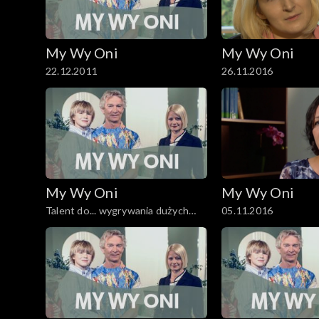
My Wy Oni
My Wy Oni
22.12.2011
26.11.2016
My Wy Oni
My Wy Oni
Talent do... wygrywania dużych
05.11.2016
pieniędzy