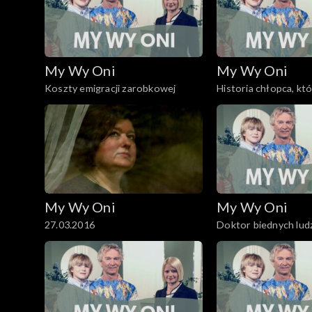
My Wy Oni
My Wy Oni
Koszty emigracji zarobkowej
Historia chłopca, kt
filozofię
My Wy Oni
My Wy Oni
27.03.2016
Doktor biednych lud