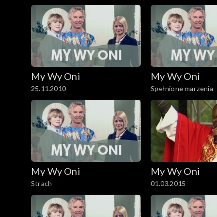
My Wy Oni
My Wy Oni
25.11.2010
Spełnione marzenia
My Wy Oni
My Wy Oni
Strach
01.03.2015