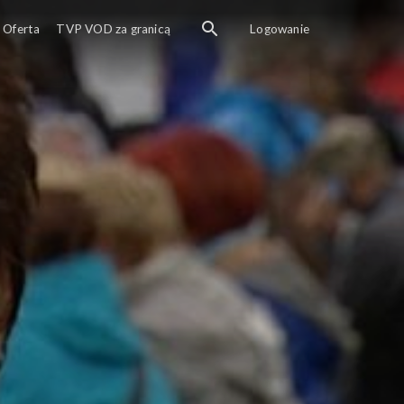
Oferta
TVP VOD za granicą
Logowanie