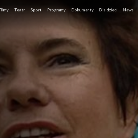
Filmy
Teatr
Sport
Programy
Dokumenty
Dla dzieci
News