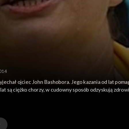
2014
jechał ojciec John Bashobora. Jego kazania od lat pomag
d lat są ciężko chorzy, w cudowny sposób odzyskują zdrowi