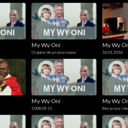
My Wy Oni
My Wy O
Organy do przeszczepu
10.01.2016
My Wy Oni
My Wy O
2008.09.11
Bez pracy i d