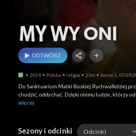
ODTWÓRZ
2014
Polska
religia
25m
Sezon 1, 07.09.
Do Sanktuarium Matki Boskiej Rychwałkdziej przy
chodzić, oddychać. Dzięki niemu ludzie, którzy o
więcej
Sezony i odcinki
Odcinki