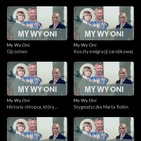
My Wy Oni
My Wy Oni
Ojcostwo
Koszty emigracji zarobkowej
My Wy Oni
My Wy Oni
Historia chłopca, który
Stygmatyczka Marta Robin
wykładał filozofię