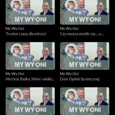
My Wy Oni
My Wy Oni
Trudne czasy dla miłości
Czy można modlić się... u
fryzjera?
My Wy Oni
My Wy Oni
Historia Radka. Małe i wielkie
Dom Opieki Społecznej
cuda