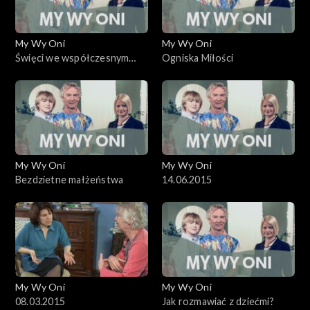
My Wy Oni
My Wy Oni
Święci we współczesnym
Ogniska Miłości
Kościele
My Wy Oni
My Wy Oni
Bezdzietne małżeństwa
14.06.2015
My Wy Oni
My Wy Oni
08.03.2015
Jak rozmawiać z dziećmi?