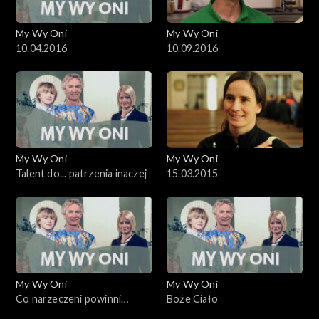
My Wy Oni
My Wy Oni
10.04.2016
10.09.2016
My Wy Oni
My Wy Oni
Talent do... patrzenia inaczej
15.03.2015
My Wy Oni
My Wy Oni
Co narzeczeni powinni
Boże Ciało
wiedzieć o sobie przed