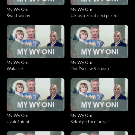
My Wy Oni
My Wy Oni
Świat wojny
Jak ustrzec dzieci przed
pornografią
My Wy Oni
My Wy Oni
Wakacje
Dni Życia w Saluzzo
My Wy Oni
My Wy Oni
Uzależnieni
Szkoły, które uczą i
wychowują