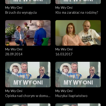
My Wy Oni
My Wy Oni
Brzuch do wynajęcia
Kto ma zarabiać na rodzinę?
My Wy Oni
My Wy Oni
28.09.2014
16.03.2017
My Wy Oni
My Wy Oni
Opieka nad chorym w domu.
Muzyka i kapłaństwo
23.10.2008