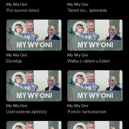
My Wy Oni
My Wy Oni
Porzucone dzieci
Talent do... śpiewania
My Wy Oni
My Wy Oni
Eksmisja
Walka z rakiem u dzieci
My Wy Oni
My Wy Oni
Uzdrowienie alpinisty
Pomóc narkomanom