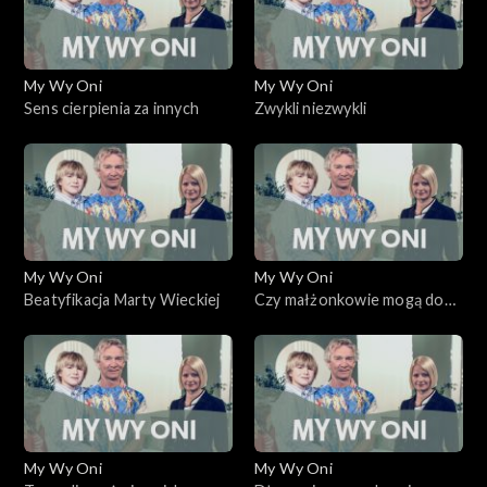
My Wy Oni
My Wy Oni
Sens cierpienia za innych
Zwykli niezwykli
My Wy Oni
My Wy Oni
Beatyfikacja Marty Wieckiej
Czy małżonkowie mogą do
siebie powrócić?
My Wy Oni
My Wy Oni