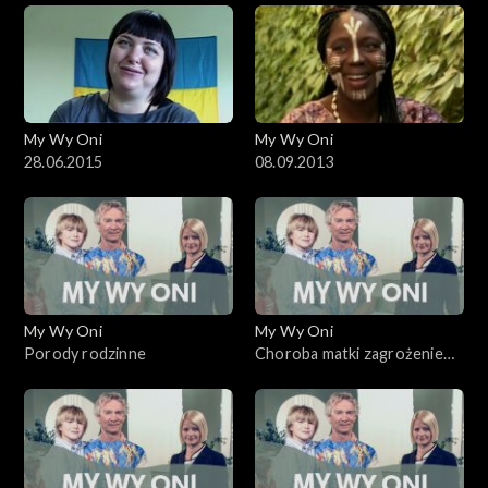
My Wy Oni
My Wy Oni
28.06.2015
08.09.2013
My Wy Oni
My Wy Oni
Porody rodzinne
Choroba matki zagrożeniem
dla dziecka