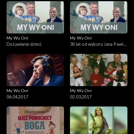
ślubem
My Wy Oni
My Wy Oni
Dożywianie dzieci
30 lat od wyboru Jana Pawła
II. 16.10.2008
My Wy Oni
My Wy Oni
06.04.2017
02.03.2017