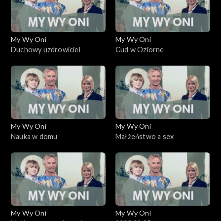
My Wy Oni
My Wy Oni
Duchowy uzdrowiciel
Cud w Oziorne
My Wy Oni
My Wy Oni
Nauka w domu
Małżeństwo a sex
My Wy Oni
My Wy Oni