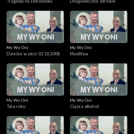
Tragedia na żwirowisku
Długowieczne zdrowie
My Wy Oni
My Wy Oni
Dziecko w sieci. 02.10.2008
Modlitwa
My Wy Oni
My Wy Oni
Tata roku
Ciąża a alkohol