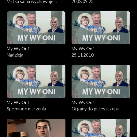
Matka sama wychowuje
2008.09.25
dziecko
My Wy Oni
My Wy Oni
Nadzieja
25.11.2010
My Wy Oni
My Wy Oni
Spełnione marzenia
Organy do przeszczepu