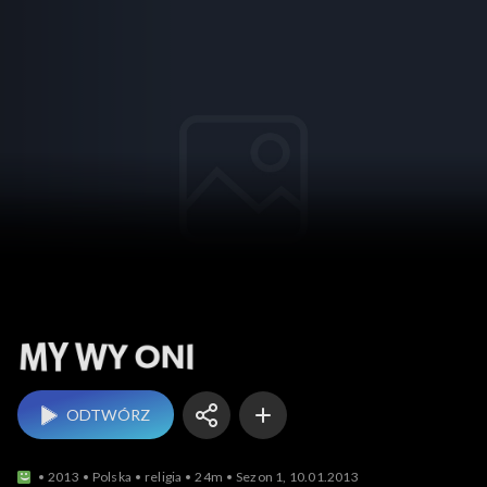
My Wy Oni
ODTWÓRZ
2013
Polska
religia
24m
Sezon 1, 10.01.2013