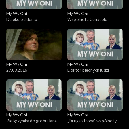
My Wy Oni
My Wy Oni
Daleko od domu
Wspólnota Cenacolo
My Wy Oni
My Wy Oni
27.03.2016
Doktor biednych ludzi
My Wy Oni
My Wy Oni
Pielgrzymka do grobu Jana
„Druga strona” wspólnoty
Pawła II
Cenacolo