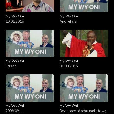
My Wy Oni
My Wy Oni
10.01.2016
Anoreksja
My Wy Oni
My Wy Oni
Strach
01.03.2015
My Wy Oni
My Wy Oni
2008.09.11
Bez pracy i dachu nad głową