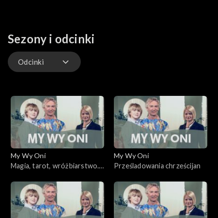
Sezony i odcinki
Odcinki
Odcinki
My Wy Oni
My Wy Oni
Magia, tarot, wróżbiarstwo.
Prześladowania chrześcijan
13.11.2008