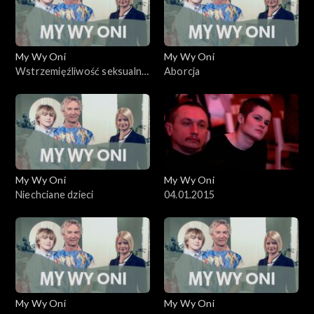
My Wy Oni
My Wy Oni
Wstrzemięźliwość seksualna
Aborcja
wśród młodzieży
My Wy Oni
My Wy Oni
Niechciane dzieci
04.01.2015
My Wy Oni
My Wy Oni