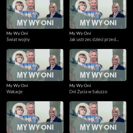
My Wy Oni
My Wy Oni
Świat wojny
Jak ustrzec dzieci przed
pornografią
My Wy Oni
My Wy Oni
Wakacje
Dni Życia w Saluzzo