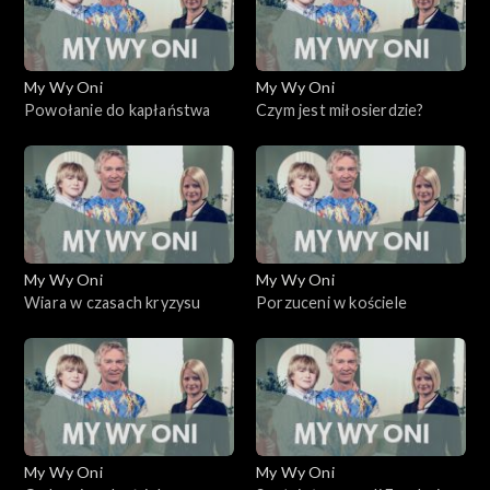
My Wy Oni
My Wy Oni
Powołanie do kapłaństwa
Czym jest miłosierdzie?
My Wy Oni
My Wy Oni
Wiara w czasach kryzysu
Porzuceni w kościele
My Wy Oni
My Wy Oni