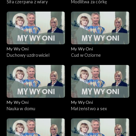
Siła czerpana z wiary
Modlitwa za córkę
My Wy Oni
My Wy Oni
Duchowy uzdrowiciel
Cud w Oziorne
My Wy Oni
My Wy Oni
Nauka w domu
Małżeństwo a sex