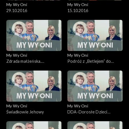
My Wy Oni
My Wy Oni
29.10.2016
15.10.2016
My Wy Oni
My Wy Oni
Zdrada małżeńska.
Podróż z „Betlejem” do
06.11.2008
Betlejem
My Wy Oni
My Wy Oni
Świadkowie Jehowy
DDA-Dorosłe Dzieci
Alkoholików