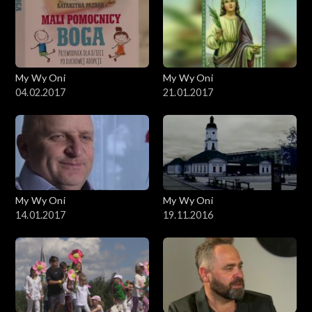
My Wy Oni
My Wy Oni
04.02.2017
21.01.2017
My Wy Oni
My Wy Oni
14.01.2017
19.11.2016