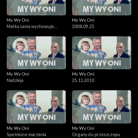
My Wy Oni
My Wy Oni
Matka sama wychowuje
2008.09.25
dziecko
My Wy Oni
My Wy Oni
Nadzieja
25.11.2010
My Wy Oni
My Wy Oni
Spełnione marzenia
Organy do przeszczepu