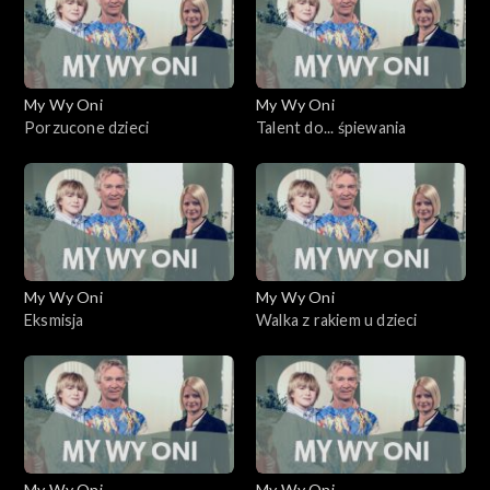
My Wy Oni
My Wy Oni
Porzucone dzieci
Talent do... śpiewania
My Wy Oni
My Wy Oni
Eksmisja
Walka z rakiem u dzieci
My Wy Oni
My Wy Oni