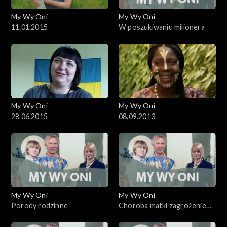
My Wy Oni
My Wy Oni
11.01.2015
W poszukiwaniu milionera
My Wy Oni
My Wy Oni
28.06.2015
08.09.2013
My Wy Oni
My Wy Oni
Porody rodzinne
Choroba matki zagrożeniem
dla dziecka