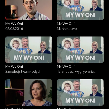
My Wy Oni
My Wy Oni
06.03.2016
Małżeństwo
My Wy Oni
My Wy Oni
Samobójstwa młodych
Talent do... wygrywania
dużych pieniędzy