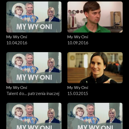
My Wy Oni
My Wy Oni
10.04.2016
10.09.2016
My Wy Oni
My Wy Oni
Talent do... patrzenia inaczej
15.03.2015