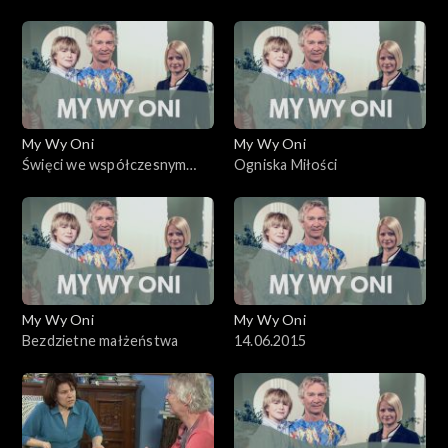
My Wy Oni
My Wy Oni
Święci we współczesnym
Ogniska Miłości
Kościele
My Wy Oni
My Wy Oni
Bezdzietne małżeństwa
14.06.2015