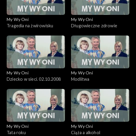
My Wy Oni
My Wy Oni
Tragedia na żwirowisku
Długowieczne zdrowie
My Wy Oni
My Wy Oni
Dziecko w sieci. 02.10.2008
Modlitwa
My Wy Oni
My Wy Oni
Tata roku
Ciąża a alkohol