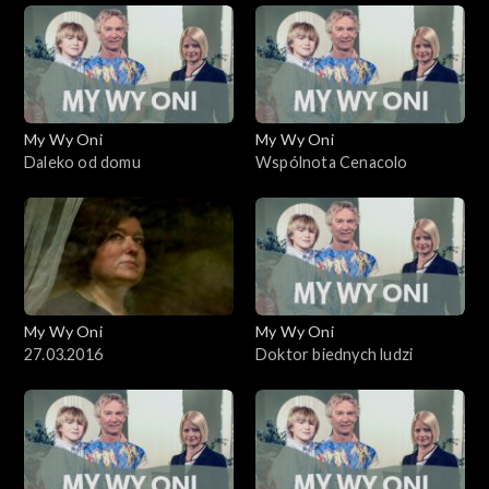
My Wy Oni
My Wy Oni
Daleko od domu
Wspólnota Cenacolo
My Wy Oni
My Wy Oni
27.03.2016
Doktor biednych ludzi