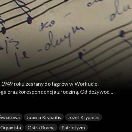
w 1949 roku zesłany do łagrów w Workucie.
oga oraz korespondencja z rodziną. Od dożywocia
 Światowa
Joanna Krypaitis
Józef Krypaitis
Organista
Ostra Brama
Patriotyzm