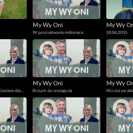
My Wy Oni
My Wy O
W poszukiwaniu milionera
28.06.2015
My Wy Oni
My Wy O
żeniem dla
Brzuch do wynajęcia
Kto ma zarabi