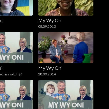
ni
My Wy Oni
08.09.2013
ni
My Wy Oni
ać na rodzinę?
28.09.2014