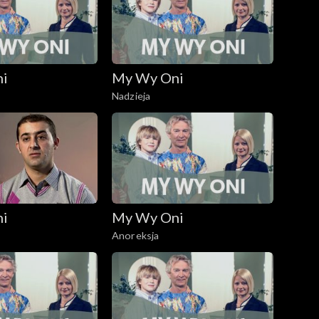
ni
My Wy Oni
Nadzieja
ni
My Wy Oni
Anoreksja