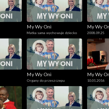
My Wy Oni
My Wy O
Matka sama wychowuje dziecko
2008.09.25
My Wy Oni
My Wy O
Organy do przeszczepu
10.01.2016