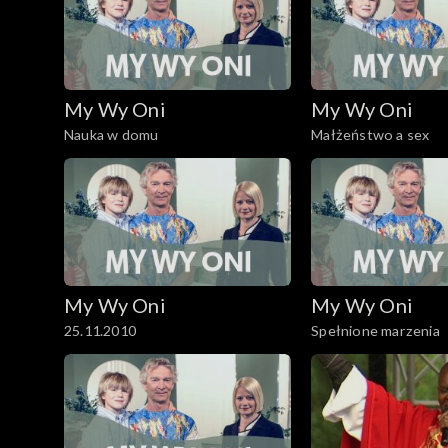
My Wy Oni
My Wy Oni
Nauka w domu
Małżeństwo a sex
My Wy Oni
My Wy Oni
25.11.2010
Spełnione marzenia