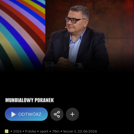
Mundialowy poranek
ODTWÓRZ
2026
Polska
sport
78m
Sezon 1, 22.06.2026