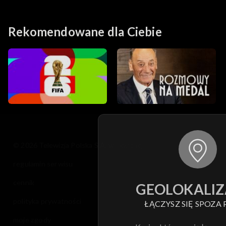
Rekomendowane dla Ciebie
© 2026 Telewizja Polska S.A. w likwidacji
regulamin serwisu
cennik
GEOLOKALIZ
polityka prywatności
ŁĄCZYSZ SIĘ SPOZA 
moje zgody