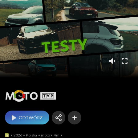
Moto TVP
ODTWÓRZ
2026
Polska
moto
4m