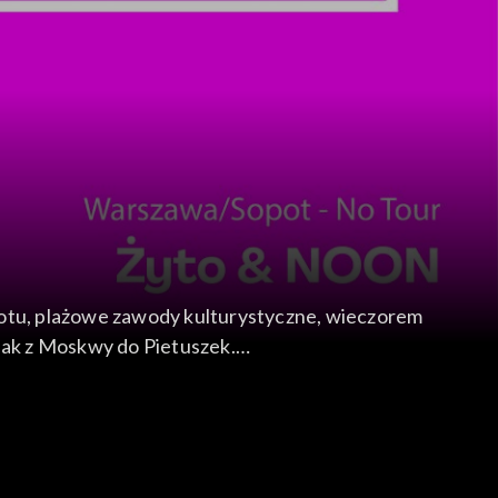
otu, plażowe zawody kulturystyczne, wieczorem
 Jak z Moskwy do Pietuszek.