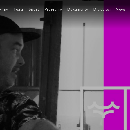
 Tour
Filmy
Teatr
Sport
Programy
Dokumenty
Dla dzieci
News