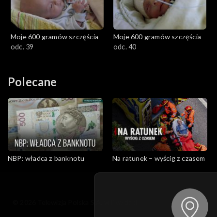
Moje 600 gramów szczęścia
Moje 600 gramów szczęścia
odc. 39
odc. 40
Polecane
NBP: władca z banknotu
Na ratunek – wyścig z czasem
© 2026 Telewizja Polska S.A. w likwidacji