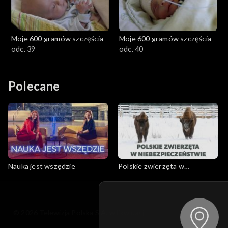
Moje 600 gramów szczęścia
Moje 600 gramów szczęścia
odc. 39
odc. 40
Polecane
Nauka jest wszędzie
Polskie zwierzęta w
niebezpieczeństwie
© 2026 Telewizja Polska S.A. w likwidacji