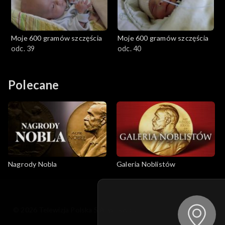
Moje 600 gramów szczęścia
Moje 600 gramów szczęścia
odc. 39
odc. 40
Polecane
Nagrody Nobla
Galeria Noblistów
© 2026 Telewizja Polska S.A. w likwidacji