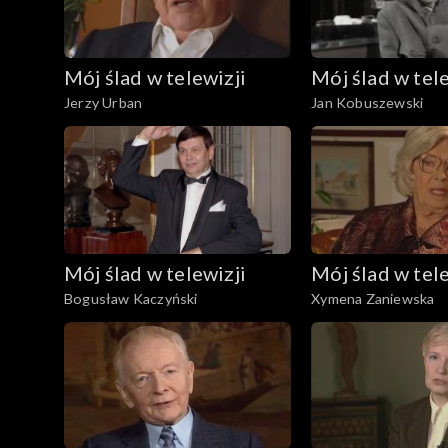
Mój ślad w telewizji
Mój ślad w tele
Jerzy Urban
Jan Kobuszewski
Mój ślad w telewizji
Mój ślad w tele
Bogusław Kaczyński
Xymena Zaniewska