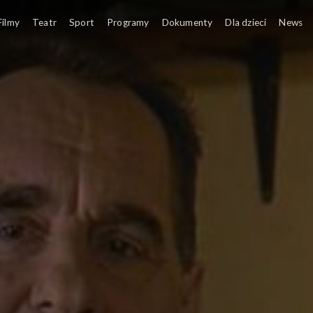
Filmy
Teatr
Sport
Programy
Dokumenty
Dla dzieci
News