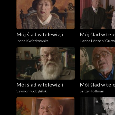
Mój ślad w telewizji
Mój ślad w tele
Irena Kwiatkowska
Hanna i Antoni Gucw
Mój ślad w telewizji
Mój ślad w tele
Szymon Kobyliński
Jerzy Hoffman