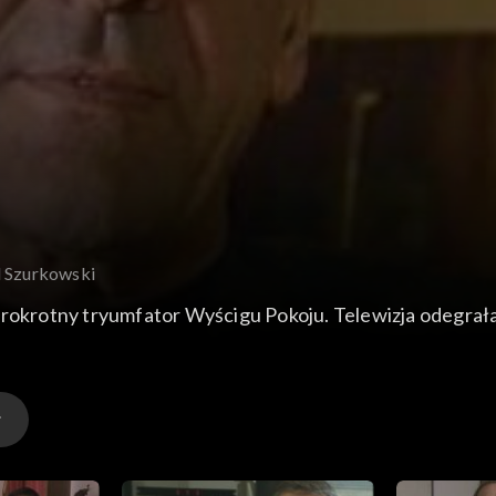
d Szurkowski
rokrotny tryumfator Wyścigu Pokoju. Telewizja odegrała w