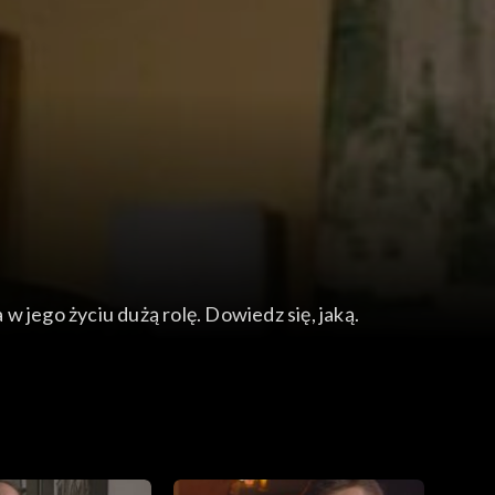
 jego życiu dużą rolę. Dowiedz się, jaką.