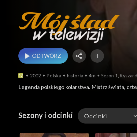
ODTWÓRZ
2002
Polska
historia
4m
Sezon 1, Ryszar
Legenda polskiego kolarstwa. Mistrz świata, czte
Sezony i odcinki
Odcinki
Odcinki