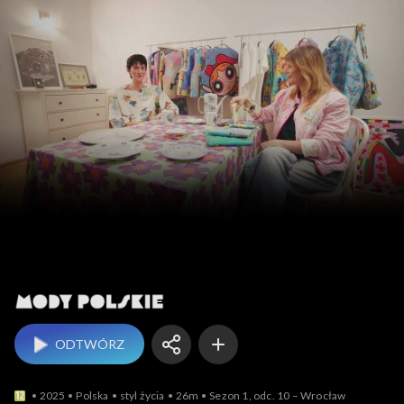
Mody polskie
ODTWÓRZ
2025
Polska
styl życia
26m
Sezon 1, odc. 10 – Wrocław