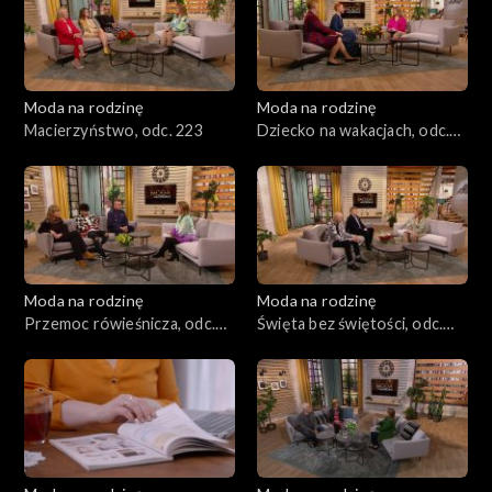
Moda na rodzinę
Moda na rodzinę
Macierzyństwo, odc. 223
Dziecko na wakacjach, odc.
222
Moda na rodzinę
Moda na rodzinę
Przemoc rówieśnicza, odc.
Święta bez świętości, odc.
221
220