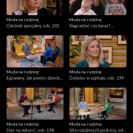
Moda na rodzinę
Moda na rodzinę
Odcinek specjalny, odc. 202
Nagradzać czy karać?
Rodziny zastępcze, odc. 201
Moda na rodzinę
Moda na rodzinę
Egzaminy. Jak pomóc dziecku
Dziecko w szpitalu, odc. 199
i sobie?, odc. 200
Moda na rodzinę
Moda na rodzinę
Ster na miłość!, odc. 198
Siła rodzinnych podróży, odc.