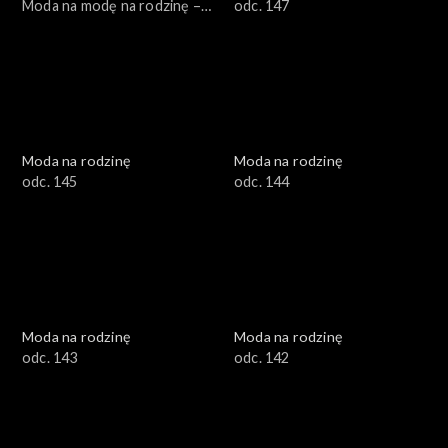
Moda na modę na rodzinę –
odc. 147
jak to się robi?, odc. 150
Moda na rodzinę
Moda na rodzinę
odc. 145
odc. 144
Moda na rodzinę
Moda na rodzinę
odc. 143
odc. 142