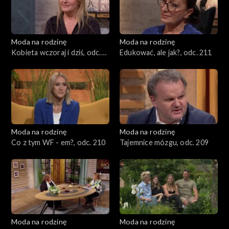
Moda na rodzinę
Moda na rodzinę
Kobieta wczoraj i dziś, odc.
Edukować, ale jak?, odc. 211
212
Moda na rodzinę
Moda na rodzinę
Co z tym WF - em?, odc. 210
Tajemnice mózgu, odc. 209
Moda na rodzinę
Moda na rodzinę