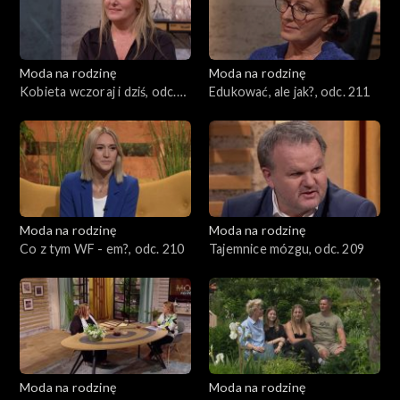
Moda na rodzinę
Moda na rodzinę
Kobieta wczoraj i dziś, odc.
Edukować, ale jak?, odc. 211
212
Moda na rodzinę
Moda na rodzinę
Co z tym WF - em?, odc. 210
Tajemnice mózgu, odc. 209
Moda na rodzinę
Moda na rodzinę