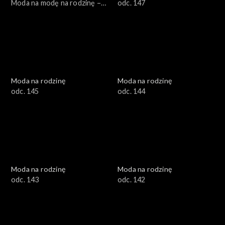
Moda na modę na rodzinę –
odc. 147
jak to się robi?, odc. 150
Moda na rodzinę
Moda na rodzinę
odc. 145
odc. 144
Moda na rodzinę
Moda na rodzinę
odc. 143
odc. 142