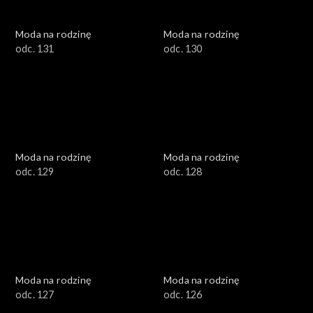
Moda na rodzinę
Moda na rodzinę
odc. 131
odc. 130
Moda na rodzinę
Moda na rodzinę
odc. 129
odc. 128
Moda na rodzinę
Moda na rodzinę
odc. 127
odc. 126