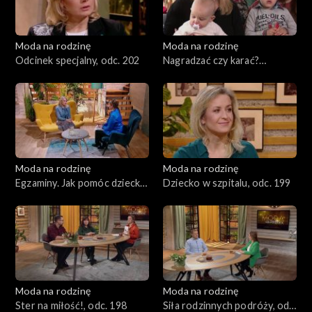
Moda na rodzinę
Moda na rodzinę
Odcinek specjalny, odc. 202
Nagradzać czy karać?
Rodziny zastępcze, odc. 201
Moda na rodzinę
Moda na rodzinę
Egzaminy. Jak pomóc dziecku
Dziecko w szpitalu, odc. 199
i sobie?, odc. 200
Moda na rodzinę
Moda na rodzinę
Ster na miłość!, odc. 198
Siła rodzinnych podróży, odc.