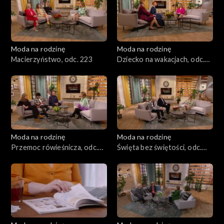
Moda na rodzinę
Moda na rodzinę
Macierzyństwo, odc. 223
Dziecko na wakacjach, odc.
222
Moda na rodzinę
Moda na rodzinę
Przemoc rówieśnicza, odc.
Święta bez świętości, odc.
221
220