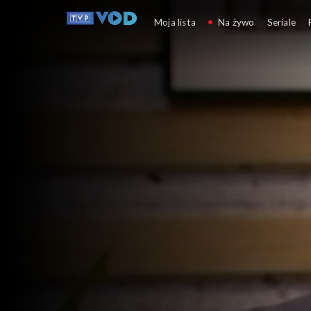
Moda na rodzinę
Moja lista
Na żywo
Seriale