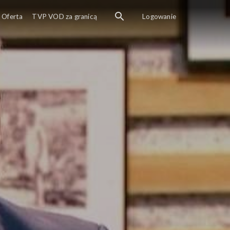
Oferta
TVP VOD za granicą
Logowanie