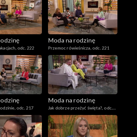
rodzinę
Moda na rodzinę
kacjach, odc. 222
Przemoc rówieśnicza, odc. 221
rodzinę
Moda na rodzinę
odzinie, odc. 217
Jak dobrze przeżyć święta?, odc.
216