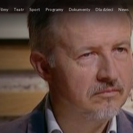
Filmy
Teatr
Sport
Programy
Dokumenty
Dla dzieci
News