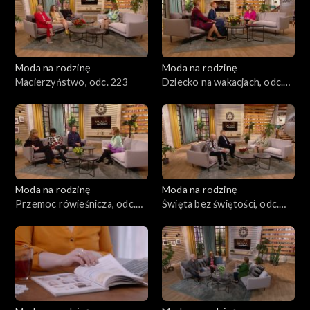
Moda na rodzinę
Moda na rodzinę
Macierzyństwo, odc. 223
Dziecko na wakacjach, odc.
222
Moda na rodzinę
Moda na rodzinę
Przemoc rówieśnicza, odc.
Święta bez świętości, odc.
221
220