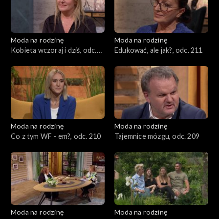
Moda na rodzinę
Moda na rodzinę
Kobieta wczoraj i dziś, odc.
Edukować, ale jak?, odc. 211
212
Moda na rodzinę
Moda na rodzinę
Co z tym WF - em?, odc. 210
Tajemnice mózgu, odc. 209
Moda na rodzinę
Moda na rodzinę