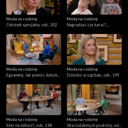
Moda na rodzinę
Moda na rodzinę
Odcinek specjalny, odc. 202
Nagradzać czy karać?
Rodziny zastępcze, odc. 201
Moda na rodzinę
Moda na rodzinę
Egzaminy. Jak pomóc dziecku
Dziecko w szpitalu, odc. 199
i sobie?, odc. 200
Moda na rodzinę
Moda na rodzinę
Ster na miłość!, odc. 198
Siła rodzinnych podróży, odc.