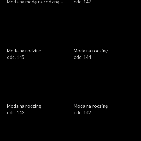
Moda na modę na rodzinę –
odc. 147
jak to się robi?, odc. 150
Moda na rodzinę
Moda na rodzinę
odc. 145
odc. 144
Moda na rodzinę
Moda na rodzinę
odc. 143
odc. 142