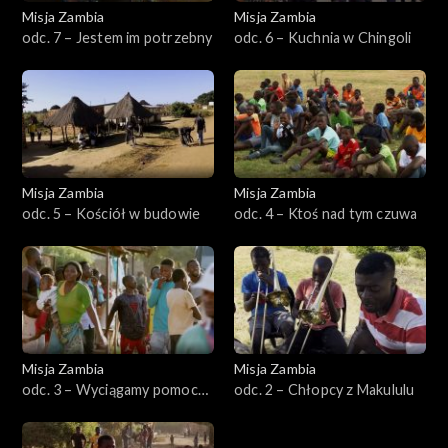
Misja Zambia
Misja Zambia
odc. 7 – Jestem im potrzebny
odc. 6 – Kuchnia w Chingoli
Misja Zambia
Misja Zambia
odc. 5 – Kościół w budowie
odc. 4 – Ktoś nad tym czuwa
Misja Zambia
Misja Zambia
odc. 3 – Wyciągamy pomocną
odc. 2 – Chłopcy z Makululu
dłoń