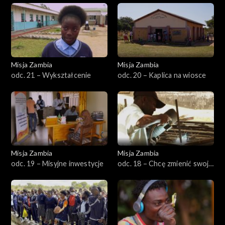
Misja Zambia
Misja Zambia
odc. 21 – Wykształcenie
odc. 20 – Kaplica na wiosce
Misja Zambia
Misja Zambia
odc. 19 – Misyjne inwestycje
odc. 18 – Chcę zmienić swoje
życie