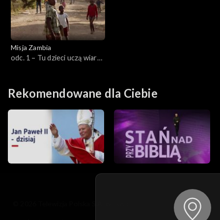
Misja Zambia
odc. 1 – Tu dzieci uczą wiary
rodziców
Rekomendowane dla Ciebie
© 2026 Telewizja Polska S.A. w likwidacji