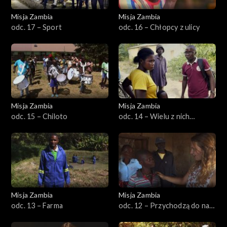
Misja Zambia
Misja Zambia
odc. 17 – Sport
odc. 16 – Chłopcy z ulicy
Misja Zambia
Misja Zambia
odc. 15 – Chiloto
odc. 14 – Wielu z nich
potrzebuje pomocy
Misja Zambia
Misja Zambia
odc. 13 – Farma
odc. 12 – Przychodzą do nas,
by coś zjeść