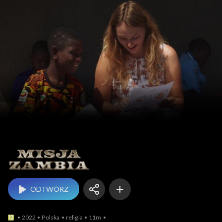
Misja Zambia
ODTWÓRZ
2022
Polska
religia
11m