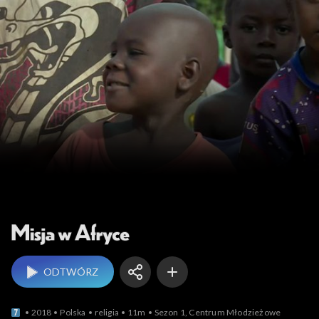
Misja w Afryce
ODTWÓRZ
2018
Polska
religia
11m
Sezon 1, Centrum Młodzieżowe