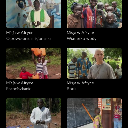
Misja w Afryce
Misja w Afryce
O powołaniu misjonarza
Wiaderko wody
Misja w Afryce
Misja w Afryce
Franciszkanie
Bouli