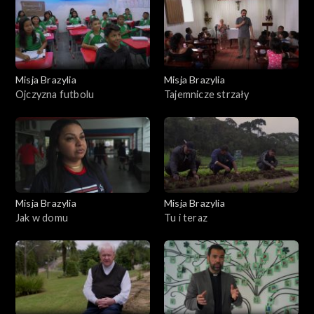
Misja Brazylia
Misja Brazylia
Ojczyzna futbolu
Tajemnicze strzały
Misja Brazylia
Misja Brazylia
Jak w domu
Tu i teraz