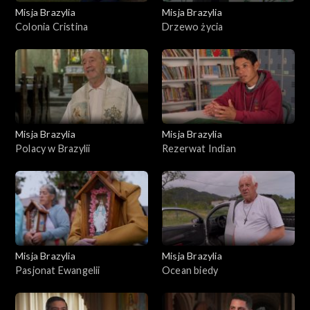
Misja Brazylia
Misja Brazylia
Colonia Cristina
Drzewo życia
Misja Brazylia
Misja Brazylia
Polacy w Brazylii
Rezerwat Indian
Misja Brazylia
Misja Brazylia
Pasjonat Ewangelii
Ocean biedy