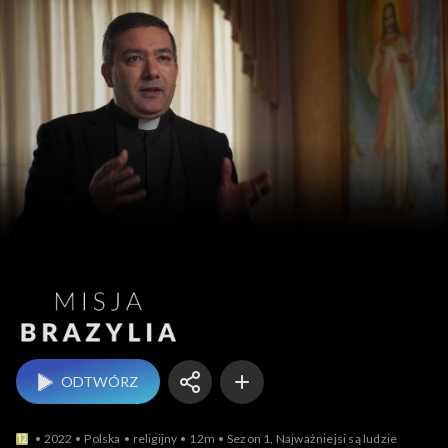
Misja Brazylia
ODTWÓRZ
2022
Polska
religijny
12m
Sezon 1, Najważniejsi są ludzie