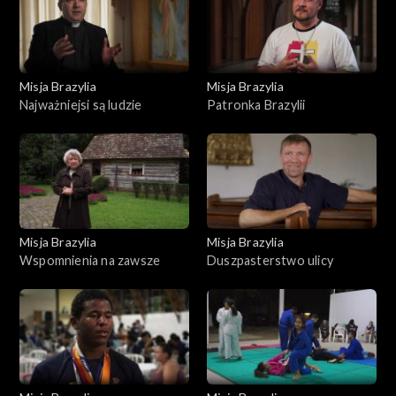
Misja Brazylia
Misja Brazylia
Najważniejsi są ludzie
Patronka Brazylii
Misja Brazylia
Misja Brazylia
Wspomnienia na zawsze
Duszpasterstwo ulicy