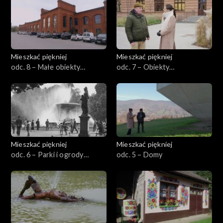
Mieszkać piękniej
Mieszkać piękniej
odc. 8 – Małe obiekty
odc. 7 – Obiekty
użyteczności publicznej
użyteczności publicznej
Mieszkać piękniej
Mieszkać piękniej
odc. 6 – Parki i ogrody
odc. 5 – Domy
miejskie