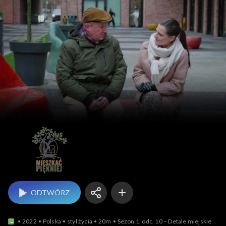
Mieszkać piękniej
ODTWÓRZ
2022
Polska
styl życia
20m
Sezon 1, odc. 10 – Detale miejskie