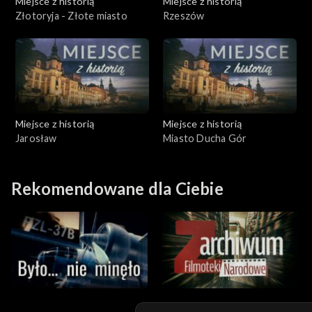
Miejsce z historią
Miejsce z historią
Złotoryja - Złote miasto
Rzeszów
Miejsce z historią
Miejsce z historią
Jarosław
Miasto Ducha Gór
Rekomendowane dla Ciebie