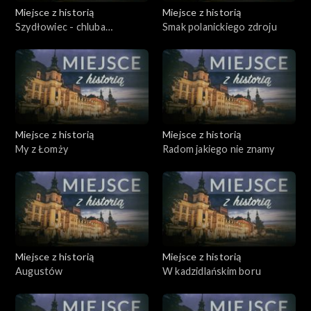
Miejsce z historią
Miejsce z historią
Szydłowiec - chluba
Smak polanickiego zdroju
Radziwiłłów
Miejsce z historią
Miejsce z historią
My z Łomży
Radom jakiego nie znamy
Miejsce z historią
Miejsce z historią
Augustów
W kadzidlańskim boru