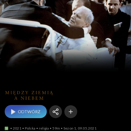
Między Ziemią a Niebe
ODTWÓRZ
2021
Polska
religia
59m
Sezon 1, 09.05.2021