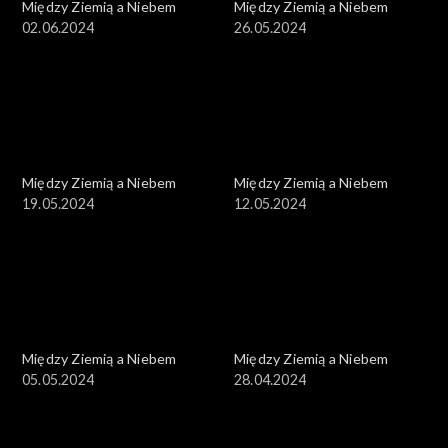
Między Ziemią a Niebem
Między Ziemią a Niebem
02.06.2024
26.05.2024
Między Ziemią a Niebem
Między Ziemią a Niebem
19.05.2024
12.05.2024
Między Ziemią a Niebem
Między Ziemią a Niebem
05.05.2024
28.04.2024