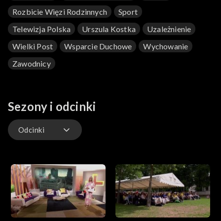
Rozbicie Więzi Rodzinnych
Sport
Telewizja Polska
Urszula Kostka
Uzależnienie
Wielki Post
Wsparcie Duchowe
Wychowanie
Zawodnicy
Sezony i odcinki
Odcinki
Odcinki