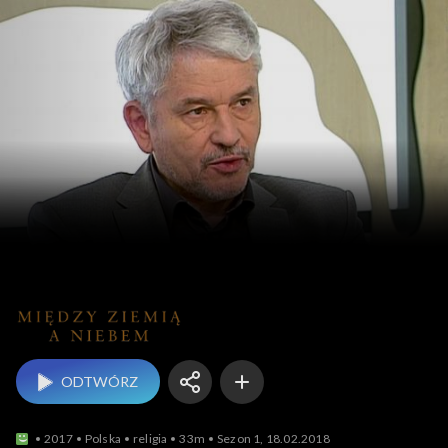
Między Ziemią a Niebe
ODTWÓRZ
2017
Polska
religia
33m
Sezon 1, 18.02.2018