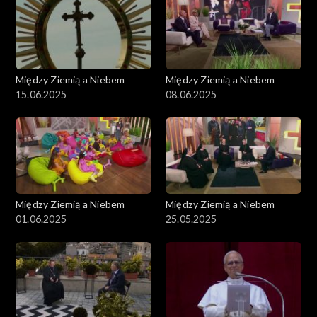
Między Ziemią a Niebem
Między Ziemią a Niebem
15.06.2025
08.06.2025
Między Ziemią a Niebem
Między Ziemią a Niebem
01.06.2025
25.05.2025