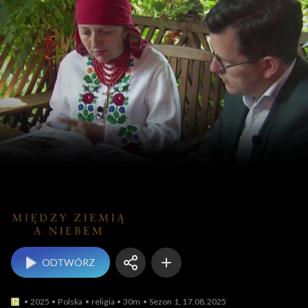
Między Ziemią a Niebe
ODTWÓRZ
2025
Polska
religia
30m
Sezon 1, 17.08.2025