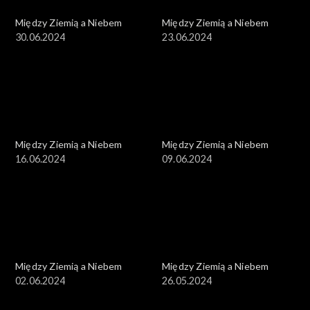
Między Ziemią a Niebem
Między Ziemią a Niebem
30.06.2024
23.06.2024
Między Ziemią a Niebem
Między Ziemią a Niebem
16.06.2024
09.06.2024
Między Ziemią a Niebem
Między Ziemią a Niebem
02.06.2024
26.05.2024