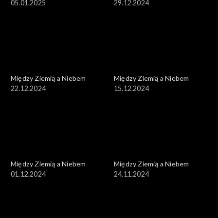
05.01.2025
29.12.2024
Między Ziemią a Niebem
Między Ziemią a Niebem
22.12.2024
15.12.2024
Między Ziemią a Niebem
Między Ziemią a Niebem
01.12.2024
24.11.2024