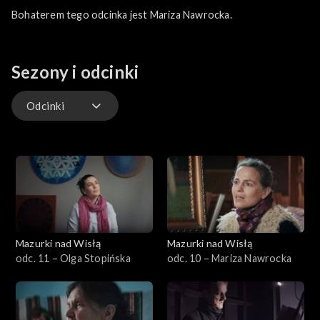
Bohaterem tego odcinka jest Mariza Nawrocka.
Sezony i odcinki
Odcinki
Odcinki
Mazurki nad Wisłą
Mazurki nad Wisłą
odc. 11 – Olga Stopińska
odc. 10 – Mariza Nawrocka