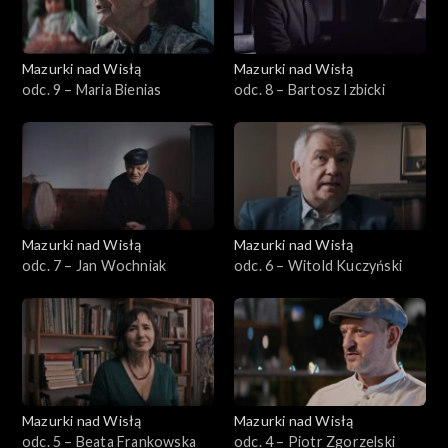
Mazurki nad Wisłą
Mazurki nad Wisłą
odc. 9 – Maria Bienias
odc. 8 – Bartosz Izbicki
Mazurki nad Wisłą
Mazurki nad Wisłą
odc. 7 – Jan Wochniak
odc. 6 – Witold Kuczyński
Mazurki nad Wisłą
Mazurki nad Wisłą
odc. 5 – Beata Frankowska
odc. 4 – Piotr Zgorzelski