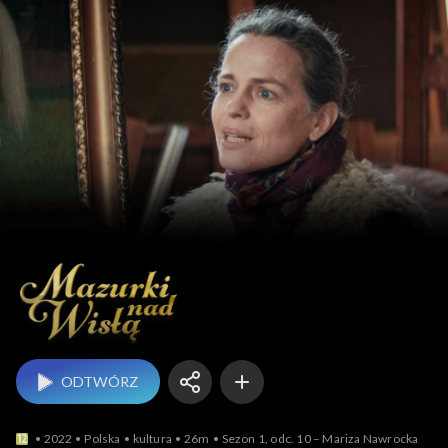
Mazurki nad Wisłą
ODTWÓRZ
2022
Polska
kultura
26m
Sezon 1, odc. 10 – Mariza Nawrocka