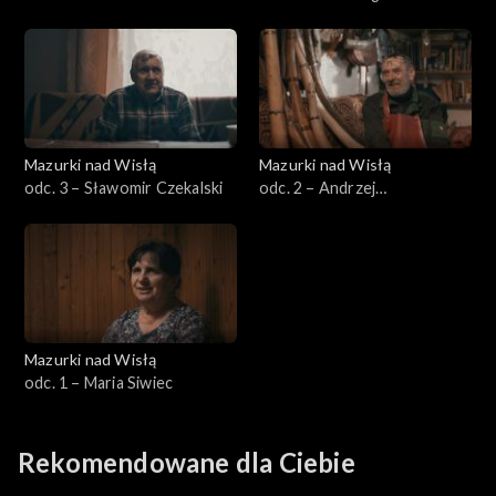
Mazurki nad Wisłą
Mazurki nad Wisłą
odc. 3 – Sławomir Czekalski
odc. 2 – Andrzej
Klejzerowicz
Mazurki nad Wisłą
odc. 1 – Maria Siwiec
Rekomendowane dla Ciebie