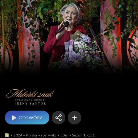
M
ODTWÓRZ
2024
Polska
rozrywka
50m
Sezon 1, cz. 1