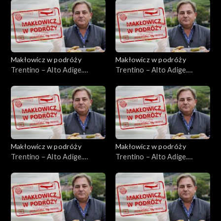
Makłowicz w podróży
Makłowicz w podróży
Trentino – Alto Adige.
Trentino – Alto Adige.
Skarby południowego Tyrolu
Alpejska góra Adyga
Makłowicz w podróży
Makłowicz w podróży
Trentino – Alto Adige.
Trentino – Alto Adige.
Alpejska kraina Ladynów
Trydent