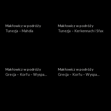
Makłowicz w podróży
Makłowicz w podróży
Tunezja – Mahdia
Tunezja – Kerkennach i Sfax
Makłowicz w podróży
Makłowicz w podróży
Grecja – Korfu – Wyspa
Grecja – Korfu – Wyspa
Homerycka
Bukoliczna