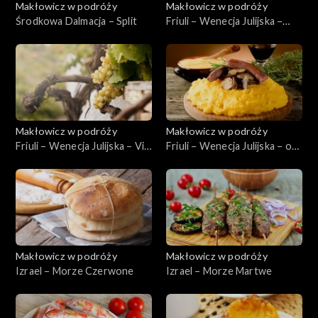
Makłowicz w podróży
Makłowicz w podróży
Środkowa Dalmacja – Split
Friuli – Wenecja Julijska –
Triest
Makłowicz w podróży
Makłowicz w podróży
Friuli – Wenecja Julijska – Via
Friuli – Wenecja Julijska – od
Julia Augusta
podszewki
Makłowicz w podróży
Makłowicz w podróży
Izrael – Morze Czerwone
Izrael – Morze Martwe