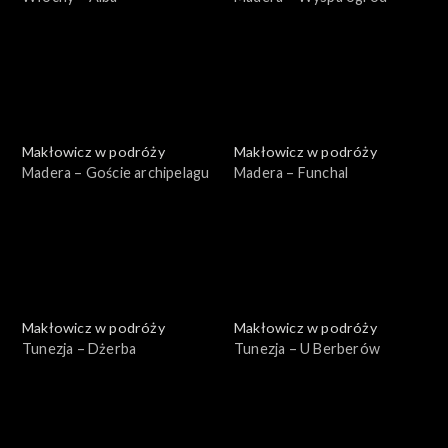
Makłowicz w podróży
Makłowicz w podróży
Madera – Goście archipelagu
Madera – Funchal
Makłowicz w podróży
Makłowicz w podróży
Tunezja – Dżerba
Tunezja – U Berberów