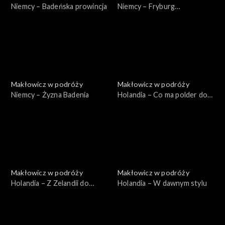
Niemcy – Badeńska prowincja
Niemcy – Fryburg
Bryzgowijski
Makłowicz w podróży
Makłowicz w podróży
Niemcy – Żyzna Badenia
Holandia – Co ma polder do
wiatraka
Makłowicz w podróży
Makłowicz w podróży
Holandia – Z Zelandii do
Holandia – W dawnym stylu
Bredy