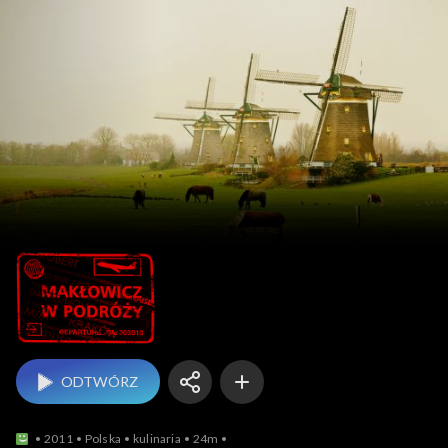
Makłowicz w podróży
ODTWÓRZ
2011
Polska
kulinaria
24m