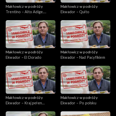
Makłowicz w podróży
Makłowicz w podróży
Trentino – Alto Adige.
Ekwador – Quito
Górska Garda
Makłowicz w podróży
Makłowicz w podróży
Ekwador – El Dorado
Ekwador – Nad Pacyfikiem
Makłowicz w podróży
Makłowicz w podróży
Ekwador – Kraj pełen
Ekwador – Po polsku
skarbów