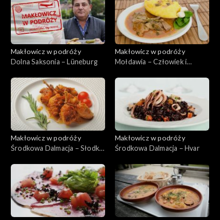
Makłowicz w podróży
Makłowicz w podróży
Dolna Saksonia – Lüneburg
Mołdawia – Człowiek i
natura
Makłowicz w podróży
Makłowicz w podróży
Środkowa Dalmacja – Słodka
Środkowa Dalmacja – Hvar
Cetina