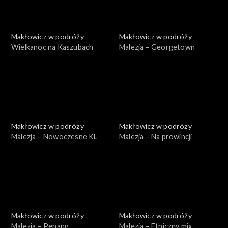
Makłowicz w podróży
Makłowicz w podróży
Wielkanoc na Kaszubach
Malezja – Georgetown
Makłowicz w podróży
Makłowicz w podróży
Malezja – Nowoczesne KL
Malezja – Na prowincji
Makłowicz w podróży
Makłowicz w podróży
Malezja – Penang
Malezja – Etniczny mix