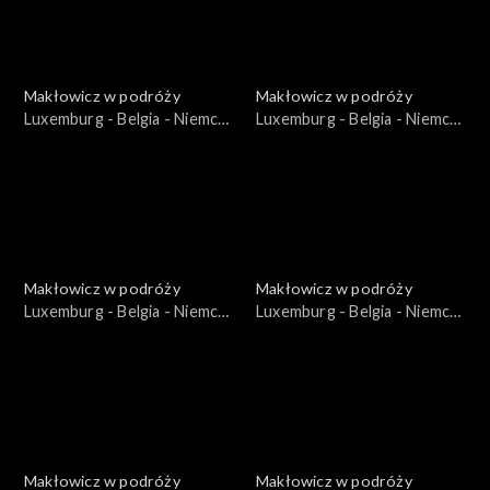
Makłowicz w podróży
Makłowicz w podróży
Luxemburg - Belgia - Niemcy
Luxemburg - Belgia - Niemcy
– Niemcy Karola Wielkiego
– Belgijskie Ardeny
Makłowicz w podróży
Makłowicz w podróży
Luxemburg - Belgia - Niemcy
Luxemburg - Belgia - Niemcy
– Luxemburg: Małe wielkie
– Luxemburg: Miasto
księstwo
stołeczne
Makłowicz w podróży
Makłowicz w podróży