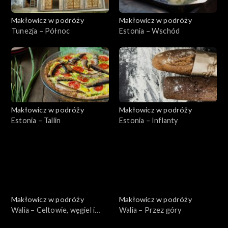
Makłowicz w podróży
Makłowicz w podróży
Tunezja – Północ
Estonia – Wschód
Makłowicz w podróży
Makłowicz w podróży
Estonia – Tallin
Estonia – Inflanty
Makłowicz w podróży
Makłowicz w podróży
Walia – Celtowie, węgiel i
Walia – Przez góry
morze