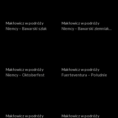
Makłowicz w podróży
Makłowicz w podróży
Niemcy – Bawarski szlak
Niemcy – Bawarski ziemniak i
chmiel
Makłowicz w podróży
Makłowicz w podróży
Niemcy – Oktoberfest
Fuerteventura – Południe
Makłowicz w podróży
Makłowicz w podróży