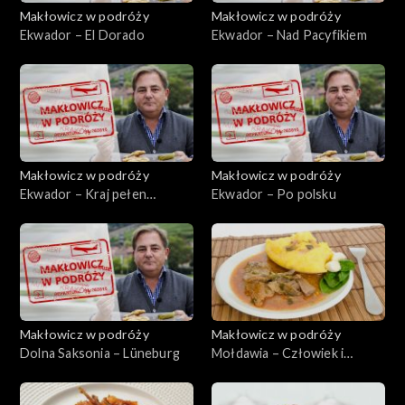
Makłowicz w podróży
Makłowicz w podróży
Ekwador – El Dorado
Ekwador – Nad Pacyfikiem
Makłowicz w podróży
Makłowicz w podróży
Ekwador – Kraj pełen
Ekwador – Po polsku
skarbów
Makłowicz w podróży
Makłowicz w podróży
Dolna Saksonia – Lüneburg
Mołdawia – Człowiek i
natura