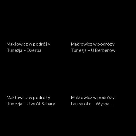
Makłowicz w podróży
Makłowicz w podróży
Tunezja – Dżerba
Tunezja – U Berberów
Makłowicz w podróży
Makłowicz w podróży
Tunezja – U wrót Sahary
Lanzarote – Wyspa
wulkanów