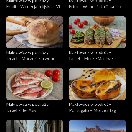
Makłowicz w podróży
Makłowicz w podróży
Friuli – Wenecja Julijska – Via
Friuli – Wenecja Julijska – od
Julia Augusta
podszewki
Makłowicz w podróży
Makłowicz w podróży
Izrael – Morze Czerwone
Izrael – Morze Martwe
Makłowicz w podróży
Makłowicz w podróży
Izrael – Tel Aviv
Portugalia – Morze i Tag