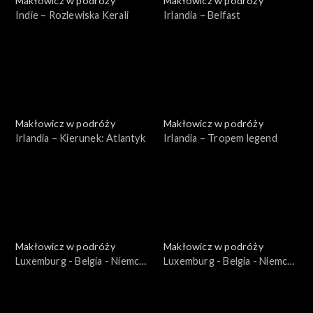
Makłowicz w podróży
Makłowicz w podróży
Indie – Rozlewiska Kerali
Irlandia – Belfast
Makłowicz w podróży
Makłowicz w podróży
Irlandia – Kierunek: Atlantyk
Irlandia – Tropem legend
Makłowicz w podróży
Makłowicz w podróży
Luxemburg - Belgia - Niemcy
Luxemburg - Belgia - Niemcy
– Niemcy Karola Wielkiego
– Belgijskie Ardeny