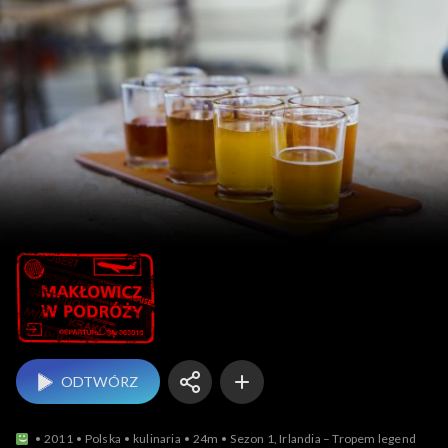
Makłowicz w podróży
ODTWÓRZ
2011
Polska
kulinaria
24m
Sezon 1, Irlandia – Tropem legend