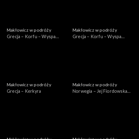
Makłowicz w podróży
Makłowicz w podróży
Grecja – Korfu – Wyspa
Grecja – Korfu – Wyspa
Homerycka
Bukoliczna
Makłowicz w podróży
Makłowicz w podróży
Grecja – Kerkyra
Norwegia – Jej Fiordowska
Mość