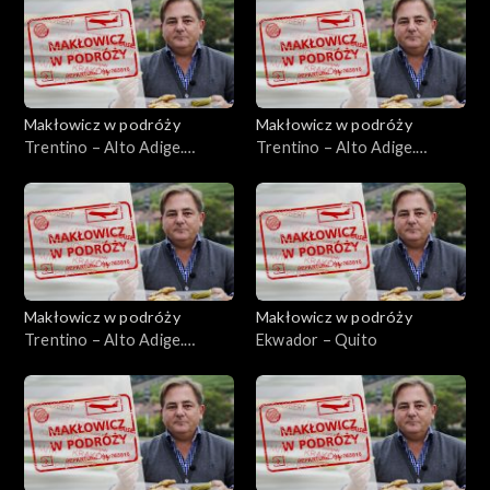
Makłowicz w podróży
Makłowicz w podróży
Trentino – Alto Adige.
Trentino – Alto Adige.
Alpejska kraina Ladynów
Trydent
Makłowicz w podróży
Makłowicz w podróży
Trentino – Alto Adige.
Ekwador – Quito
Górska Garda