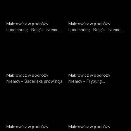
Makłowicz w podróży
Makłowicz w podróży
Luxemburg - Belgia - Niemcy
Luxemburg - Belgia - Niemcy
– Luxemburg: Małe wielkie
– Luxemburg: Miasto
księstwo
stołeczne
Makłowicz w podróży
Makłowicz w podróży
Niemcy – Badeńska prowincja
Niemcy – Fryburg
Bryzgowijski
Makłowicz w podróży
Makłowicz w podróży