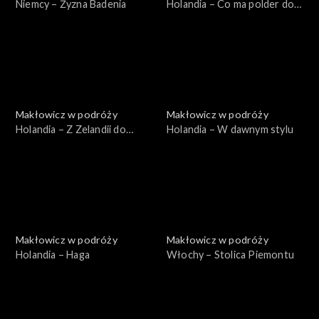
Niemcy – Żyzna Badenia
Holandia – Co ma polder do
wiatraka
Makłowicz w podróży
Makłowicz w podróży
Holandia – Z Zelandii do
Holandia – W dawnym stylu
Bredy
Makłowicz w podróży
Makłowicz w podróży
Holandia – Haga
Włochy – Stolica Piemontu