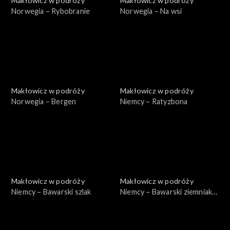
Makłowicz w podróży
Makłowicz w podróży
Norwegia – Rybobranie
Norwegia – Na wsi
Makłowicz w podróży
Makłowicz w podróży
Norwegia – Bergen
Niemcy – Ratyzbona
Makłowicz w podróży
Makłowicz w podróży
Niemcy – Bawarski szlak
Niemcy – Bawarski ziemniak i
chmiel