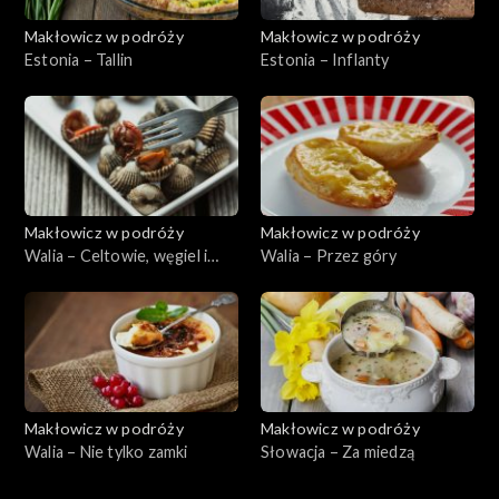
Makłowicz w podróży
Makłowicz w podróży
Estonia – Tallin
Estonia – Inflanty
Makłowicz w podróży
Makłowicz w podróży
Walia – Celtowie, węgiel i
Walia – Przez góry
morze
Makłowicz w podróży
Makłowicz w podróży
Walia – Nie tylko zamki
Słowacja – Za miedzą