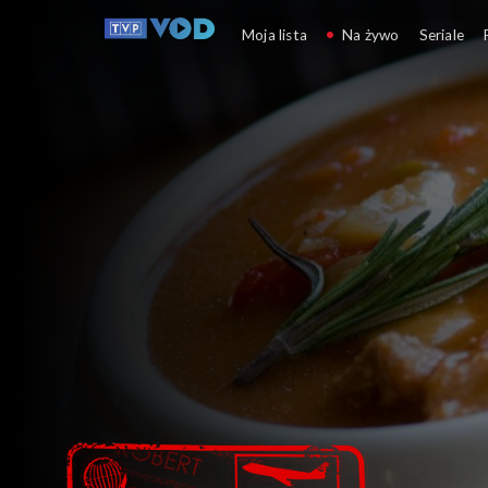
Makłowicz w podróży
Moja lista
Na żywo
Seriale