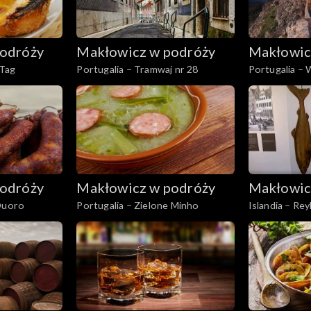
odróży
Makłowicz w podróży
Makłowic
 Tag
Portugalia – Tramwaj nr 28
Portugalia – 
odróży
Makłowicz w podróży
Makłowic
 Duoro
Portugalia – Zielone Minho
Islandia – Rey