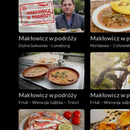
Makłowicz w podróży
Makłowicz w p
Dolna Saksonia – Lüneburg
Mołdawia – Człowiek
Makłowicz w podróży
Makłowicz w p
Friuli – Wenecja Julijska – Triest
Friuli – Wenecja Julijs
Augusta