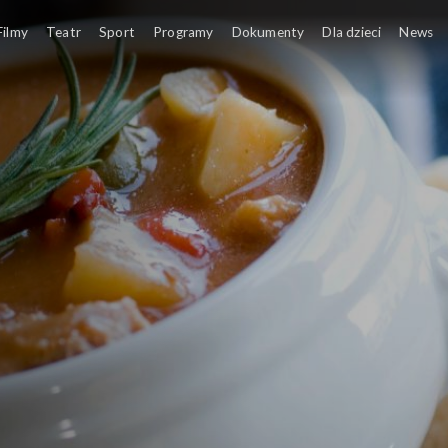
Filmy
Teatr
Sport
Programy
Dokumenty
Dla dzieci
News