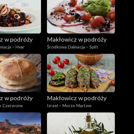
z w podróży
Makłowicz w podróży
macja – Hvar
Środkowa Dalmacja – Split
z w podróży
Makłowicz w podróży
ze Czerwone
Izrael – Morze Martwe