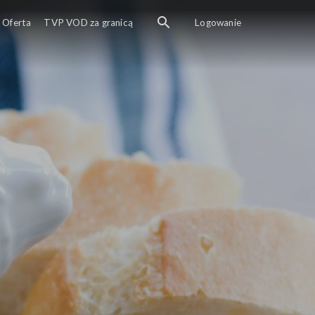
Oferta
TVP VOD za granicą
Logowanie