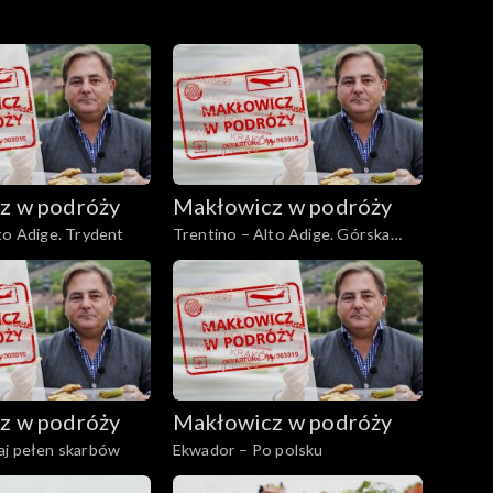
z w podróży
Makłowicz w podróży
to Adige. Trydent
Trentino – Alto Adige. Górska
Garda
z w podróży
Makłowicz w podróży
aj pełen skarbów
Ekwador – Po polsku