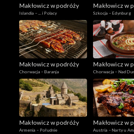
Makłowicz w podróży
Makłowicz w p
Islandia – ... i Polacy
Szkocja – Edynburg
Makłowicz w podróży
Makłowicz w p
Chorwacja – Baranja
Chorwacja – Nad Du
Makłowicz w podróży
Makłowicz w p
Armenia – Południe
Austria – Narty u A