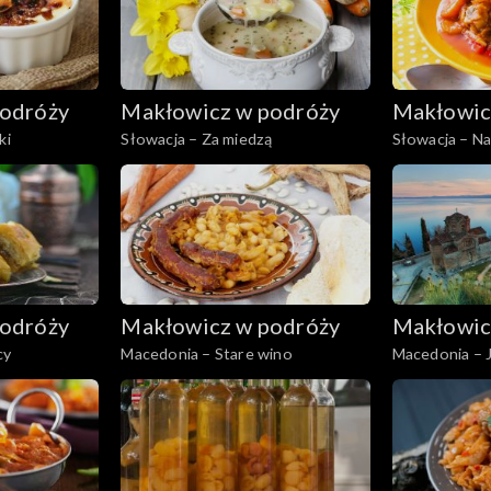
odróży
Makłowicz w podróży
Makłowic
ki
Słowacja – Za miedzą
Słowacja – N
odróży
Makłowicz w podróży
Makłowic
cy
Macedonia – Stare wino
Macedonia – 