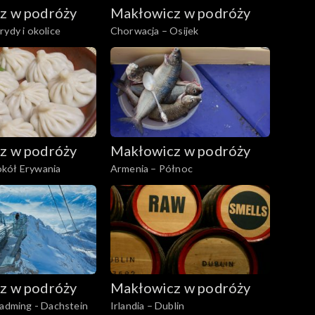
z w podróży
Makłowicz w podróży
rydy i okolice
Chorwacja – Osijek
z w podróży
Makłowicz w podróży
kół Erywania
Armenia – Północ
z w podróży
Makłowicz w podróży
ladming - Dachstein
Irlandia – Dublin