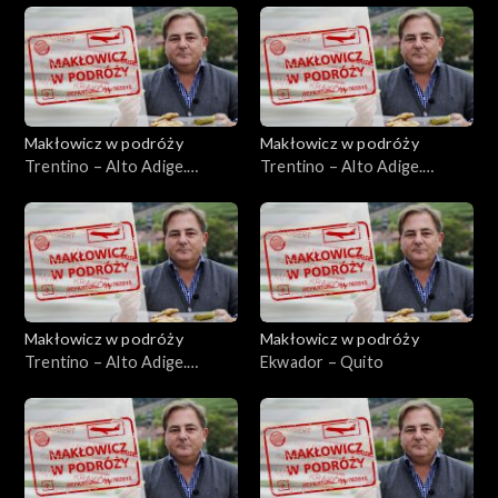
Makłowicz w podróży
Makłowicz w podróży
Trentino – Alto Adige.
Trentino – Alto Adige.
Alpejska kraina Ladynów
Trydent
Makłowicz w podróży
Makłowicz w podróży
Trentino – Alto Adige.
Ekwador – Quito
Górska Garda