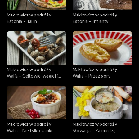
Makłowicz w podróży
Makłowicz w podróży
Estonia – Tallin
Estonia – Inflanty
Makłowicz w podróży
Makłowicz w podróży
Walia – Celtowie, węgiel i
Walia – Przez góry
morze
Makłowicz w podróży
Makłowicz w podróży
Walia – Nie tylko zamki
Słowacja – Za miedzą