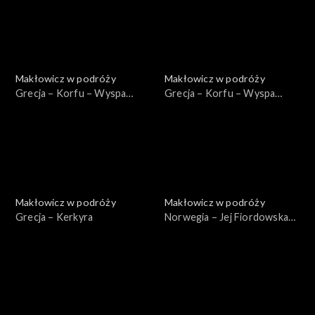
Makłowicz w podróży
Makłowicz w podróży
Grecja – Korfu – Wyspa
Grecja – Korfu – Wyspa
Homerycka
Bukoliczna
Makłowicz w podróży
Makłowicz w podróży
Grecja – Kerkyra
Norwegia – Jej Fiordowska
Mość