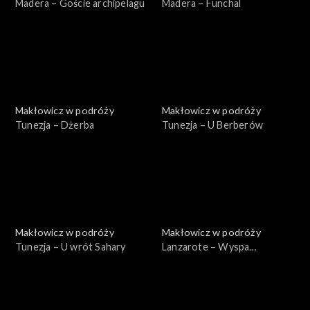
Madera – Goście archipelagu
Madera – Funchal
Makłowicz w podróży
Makłowicz w podróży
Tunezja – Dżerba
Tunezja – U Berberów
Makłowicz w podróży
Makłowicz w podróży
Tunezja – U wrót Sahary
Lanzarote – Wyspa
wulkanów