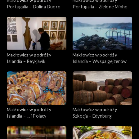
Makłowicz w podróży
Makłowicz w podróży
Portugalia – Dolina Duoro
Portugalia – Zielone Minho
Makłowicz w podróży
Makłowicz w podróży
Islandia – Reykjavik
Islandia – Wyspa gejzerów
Makłowicz w podróży
Makłowicz w podróży
Islandia – ... i Polacy
Szkocja – Edynburg