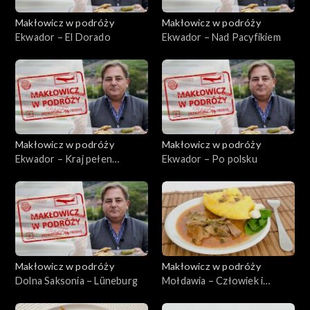
Makłowicz w podróży
Makłowicz w podróży
Ekwador – El Dorado
Ekwador – Nad Pacyfikiem
Makłowicz w podróży
Makłowicz w podróży
Ekwador – Kraj pełen
Ekwador – Po polsku
skarbów
Makłowicz w podróży
Makłowicz w podróży
Dolna Saksonia – Lüneburg
Mołdawia – Człowiek i
natura