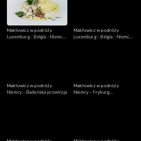
Makłowicz w podróży
Makłowicz w podróży
Luxemburg - Belgia - Niemcy
Luxemburg - Belgia - Niemcy
– Luxemburg: Małe wielkie
– Luxemburg: Miasto
księstwo
stołeczne
Makłowicz w podróży
Makłowicz w podróży
Niemcy – Badeńska prowincja
Niemcy – Fryburg
Bryzgowijski
Makłowicz w podróży
Makłowicz w podróży