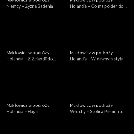
Niemcy – Żyzna Badenia
Holandia – Co ma polder do
wiatraka
Makłowicz w podróży
Makłowicz w podróży
Holandia – Z Zelandii do
Holandia – W dawnym stylu
Bredy
Makłowicz w podróży
Makłowicz w podróży
Holandia – Haga
Włochy – Stolica Piemontu