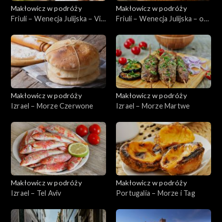
Makłowicz w podróży
Makłowicz w podróży
Friuli – Wenecja Julijska – Via
Friuli – Wenecja Julijska – od
Julia Augusta
podszewki
Makłowicz w podróży
Makłowicz w podróży
Izrael – Morze Czerwone
Izrael – Morze Martwe
Makłowicz w podróży
Makłowicz w podróży
Izrael – Tel Aviv
Portugalia – Morze i Tag