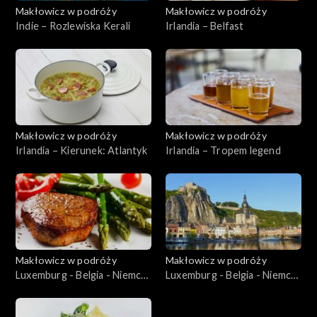
Makłowicz w podróży
Makłowicz w podróży
Indie – Rozlewiska Kerali
Irlandia – Belfast
Makłowicz w podróży
Makłowicz w podróży
Irlandia – Kierunek: Atlantyk
Irlandia – Tropem legend
Makłowicz w podróży
Makłowicz w podróży
Luxemburg - Belgia - Niemcy
Luxemburg - Belgia - Niemcy
– Niemcy Karola Wielkiego
– Belgijskie Ardeny