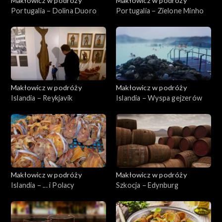
Makłowicz w podróży
Makłowicz w podróży
Portugalia – Dolina Duoro
Portugalia – Zielone Minho
Makłowicz w podróży
Makłowicz w podróży
Islandia – Reykjavik
Islandia – Wyspa gejzerów
Makłowicz w podróży
Makłowicz w podróży
Islandia – ... i Polacy
Szkocja – Edynburg