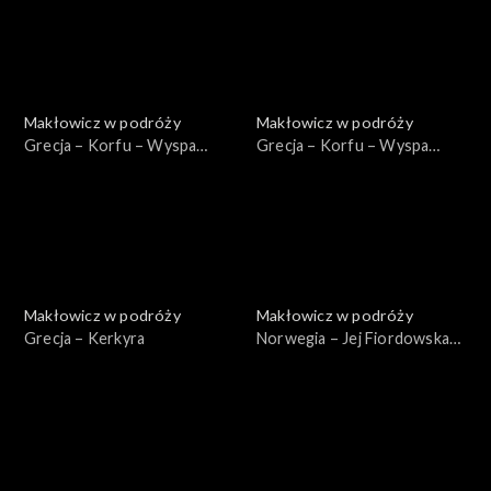
Makłowicz w podróży
Makłowicz w podróży
Grecja – Korfu – Wyspa
Grecja – Korfu – Wyspa
Homerycka
Bukoliczna
Makłowicz w podróży
Makłowicz w podróży
Grecja – Kerkyra
Norwegia – Jej Fiordowska
Mość