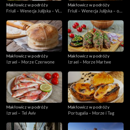
Makłowicz w podróży
Makłowicz w podróży
Friuli – Wenecja Julijska – Via
Friuli – Wenecja Julijska – od
Julia Augusta
podszewki
Makłowicz w podróży
Makłowicz w podróży
Izrael – Morze Czerwone
Izrael – Morze Martwe
Makłowicz w podróży
Makłowicz w podróży
Izrael – Tel Aviv
Portugalia – Morze i Tag