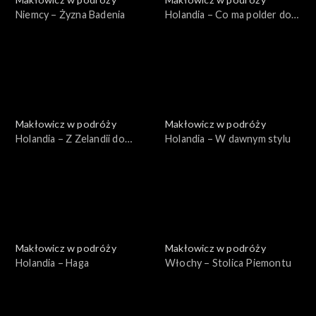
Niemcy – Żyzna Badenia
Holandia – Co ma polder do
wiatraka
Makłowicz w podróży
Makłowicz w podróży
Holandia – Z Zelandii do
Holandia – W dawnym stylu
Bredy
Makłowicz w podróży
Makłowicz w podróży
Holandia – Haga
Włochy – Stolica Piemontu