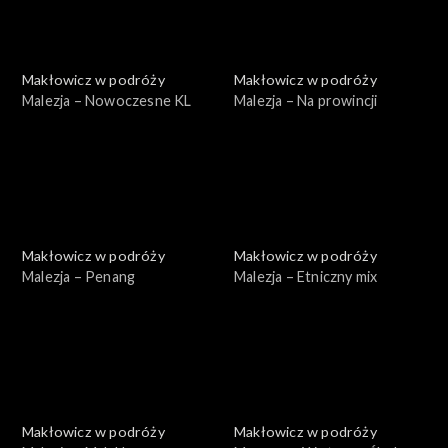
Makłowicz w podróży
Makłowicz w podróży
Malezja – Nowoczesne KL
Malezja – Na prowincji
Makłowicz w podróży
Makłowicz w podróży
Malezja – Penang
Malezja – Etniczny mix
Makłowicz w podróży
Makłowicz w podróży