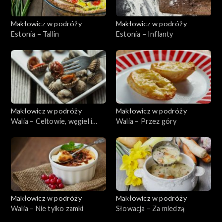
Makłowicz w podróży
Makłowicz w podróży
Estonia – Tallin
Estonia – Inflanty
Makłowicz w podróży
Makłowicz w podróży
Walia – Celtowie, węgiel i
Walia – Przez góry
morze
Makłowicz w podróży
Makłowicz w podróży
Walia – Nie tylko zamki
Słowacja – Za miedzą