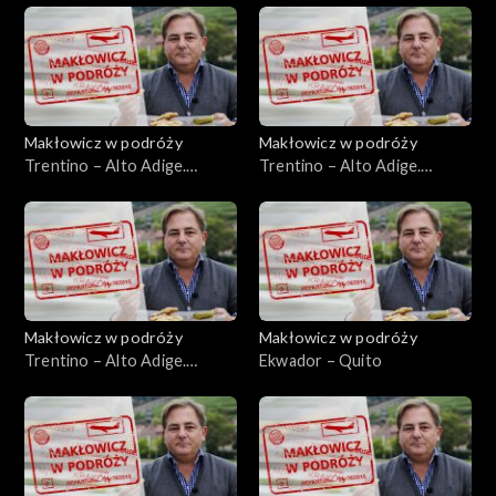
Makłowicz w podróży
Makłowicz w podróży
Trentino – Alto Adige.
Trentino – Alto Adige.
Alpejska kraina Ladynów
Trydent
Makłowicz w podróży
Makłowicz w podróży
Trentino – Alto Adige.
Ekwador – Quito
Górska Garda