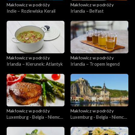
Makłowicz w podróży
Makłowicz w podróży
Indie – Rozlewiska Kerali
Irlandia – Belfast
Makłowicz w podróży
Makłowicz w podróży
Irlandia – Kierunek: Atlantyk
Irlandia – Tropem legend
Makłowicz w podróży
Makłowicz w podróży
Luxemburg - Belgia - Niemcy
Luxemburg - Belgia - Niemcy
– Niemcy Karola Wielkiego
– Belgijskie Ardeny