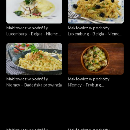
Makłowicz w podróży
Makłowicz w podróży
Luxemburg - Belgia - Niemcy
Luxemburg - Belgia - Niemcy
– Luxemburg: Małe wielkie
– Luxemburg: Miasto
księstwo
stołeczne
Makłowicz w podróży
Makłowicz w podróży
Niemcy – Badeńska prowincja
Niemcy – Fryburg
Bryzgowijski
Makłowicz w podróży
Makłowicz w podróży