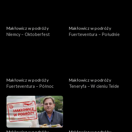
Makłowicz w podróży
Makłowicz w podróży
Niemcy – Oktoberfest
Fuerteventura – Południe
Makłowicz w podróży
Makłowicz w podróży
Fuerteventura – Północ
Teneryfa – W cieniu Teide
Makłowicz w podróży
Makłowicz w podróży