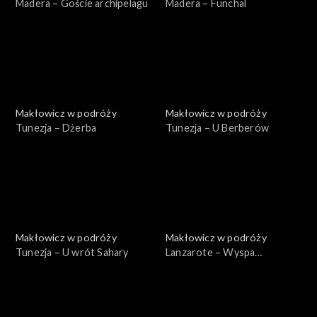
Madera – Goście archipelagu
Madera – Funchal
Makłowicz w podróży
Makłowicz w podróży
Tunezja – Dżerba
Tunezja – U Berberów
Makłowicz w podróży
Makłowicz w podróży
Tunezja – U wrót Sahary
Lanzarote – Wyspa
wulkanów