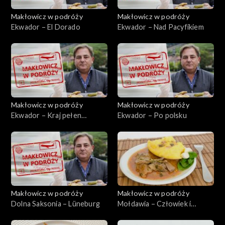
Makłowicz w podróży
Makłowicz w podróży
Ekwador – El Dorado
Ekwador – Nad Pacyfikiem
Makłowicz w podróży
Makłowicz w podróży
Ekwador – Kraj pełen
Ekwador – Po polsku
skarbów
Makłowicz w podróży
Makłowicz w podróży
Dolna Saksonia – Lüneburg
Mołdawia – Człowiek i
natura