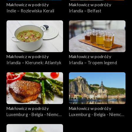
Makłowicz w podróży
Makłowicz w podróży
Indie – Rozlewiska Kerali
Irlandia – Belfast
Makłowicz w podróży
Makłowicz w podróży
Irlandia – Kierunek: Atlantyk
Irlandia – Tropem legend
Makłowicz w podróży
Makłowicz w podróży
Luxemburg - Belgia - Niemcy
Luxemburg - Belgia - Niemcy
– Niemcy Karola Wielkiego
– Belgijskie Ardeny