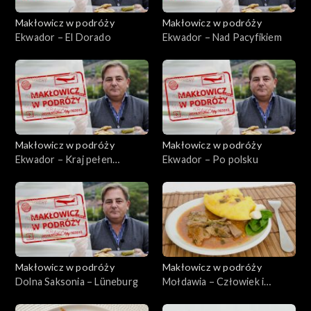
Makłowicz w podróży
Makłowicz w podróży
Ekwador – El Dorado
Ekwador – Nad Pacyfikiem
Makłowicz w podróży
Makłowicz w podróży
Ekwador – Kraj pełen
Ekwador – Po polsku
skarbów
Makłowicz w podróży
Makłowicz w podróży
Dolna Saksonia – Lüneburg
Mołdawia – Człowiek i
natura