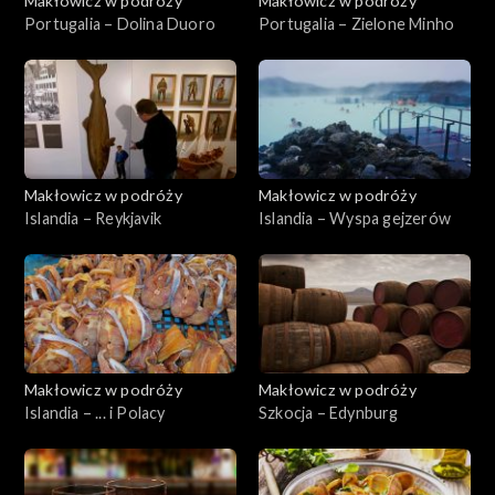
Makłowicz w podróży
Makłowicz w podróży
Portugalia – Dolina Duoro
Portugalia – Zielone Minho
Makłowicz w podróży
Makłowicz w podróży
Islandia – Reykjavik
Islandia – Wyspa gejzerów
Makłowicz w podróży
Makłowicz w podróży
Islandia – ... i Polacy
Szkocja – Edynburg