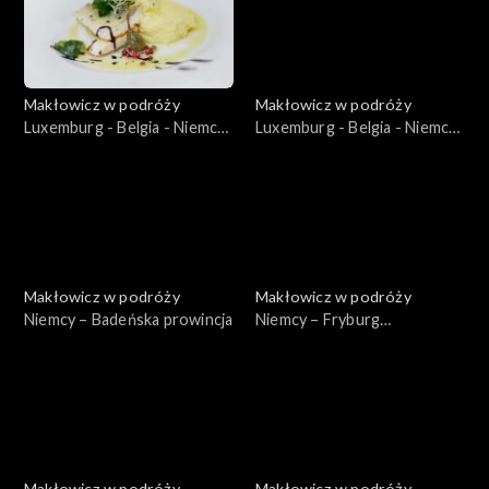
Makłowicz w podróży
Makłowicz w podróży
Luxemburg - Belgia - Niemcy
Luxemburg - Belgia - Niemcy
– Luxemburg: Małe wielkie
– Luxemburg: Miasto
księstwo
stołeczne
Makłowicz w podróży
Makłowicz w podróży
Niemcy – Badeńska prowincja
Niemcy – Fryburg
Bryzgowijski
Makłowicz w podróży
Makłowicz w podróży