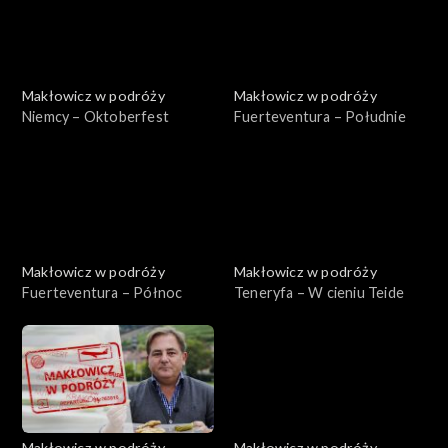
Makłowicz w podróży
Makłowicz w podróży
Niemcy – Oktoberfest
Fuerteventura – Południe
Makłowicz w podróży
Makłowicz w podróży
Fuerteventura – Północ
Teneryfa – W cieniu Teide
Makłowicz w podróży
Makłowicz w podróży