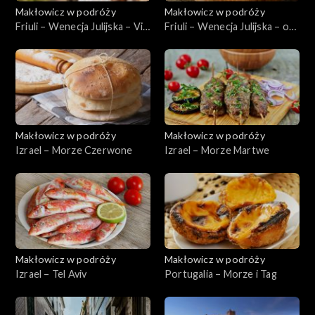
Makłowicz w podróży
Makłowicz w podróży
Friuli – Wenecja Julijska – Via
Friuli – Wenecja Julijska – od
Julia Augusta
podszewki
Makłowicz w podróży
Makłowicz w podróży
Izrael – Morze Czerwone
Izrael – Morze Martwe
Makłowicz w podróży
Makłowicz w podróży
Izrael – Tel Aviv
Portugalia – Morze i Tag