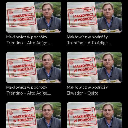
Makłowicz w podróży
Makłowicz w podróży
Trentino – Alto Adige.
Trentino – Alto Adige.
Alpejska kraina Ladynów
Trydent
Makłowicz w podróży
Makłowicz w podróży
Trentino – Alto Adige.
Ekwador – Quito
Górska Garda