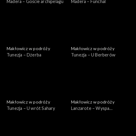
Madera – Goście archipelagu
Madera – Funchal
Makłowicz w podróży
Makłowicz w podróży
Tunezja – Dżerba
Tunezja – U Berberów
Makłowicz w podróży
Makłowicz w podróży
Tunezja – U wrót Sahary
Lanzarote – Wyspa
wulkanów