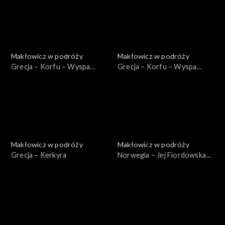
Makłowicz w podróży
Makłowicz w podróży
Grecja – Korfu – Wyspa
Grecja – Korfu – Wyspa
Homerycka
Bukoliczna
Makłowicz w podróży
Makłowicz w podróży
Grecja – Kerkyra
Norwegia – Jej Fiordowska
Mość