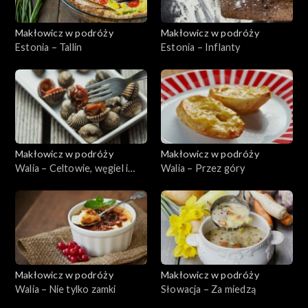
Makłowicz w podróży
Makłowicz w podróży
Estonia – Tallin
Estonia – Inflanty
Makłowicz w podróży
Makłowicz w podróży
Walia – Celtowie, węgiel i
Walia – Przez góry
morze
Makłowicz w podróży
Makłowicz w podróży
Walia – Nie tylko zamki
Słowacja – Za miedzą