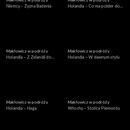
Niemcy – Żyzna Badenia
Holandia – Co ma polder do
wiatraka
Makłowicz w podróży
Makłowicz w podróży
Holandia – Z Zelandii do
Holandia – W dawnym stylu
Bredy
Makłowicz w podróży
Makłowicz w podróży
Holandia – Haga
Włochy – Stolica Piemontu