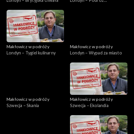
Londyn – Brytyjska chwała
Londyn – Podróż
sentymentalna
Makłowicz w podróży
Makłowicz w podróży
Londyn – Tygiel kulinarny
Londyn – Wypad za miasto
Makłowicz w podróży
Makłowicz w podróży
Szwecja – Skania
Szwecja – Ekolandia