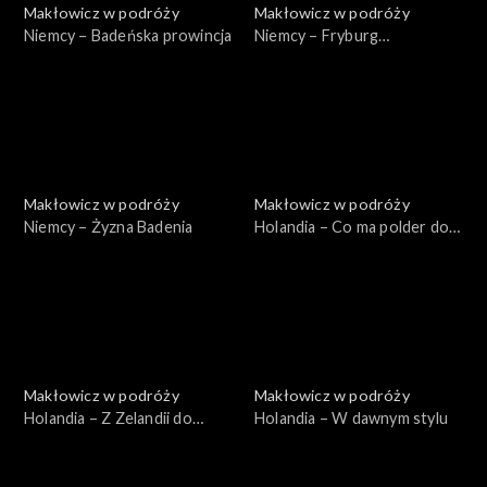
Makłowicz w podróży
Makłowicz w podróży
Niemcy – Badeńska prowincja
Niemcy – Fryburg
Bryzgowijski
Makłowicz w podróży
Makłowicz w podróży
Niemcy – Żyzna Badenia
Holandia – Co ma polder do
wiatraka
Makłowicz w podróży
Makłowicz w podróży
Holandia – Z Zelandii do
Holandia – W dawnym stylu
Bredy