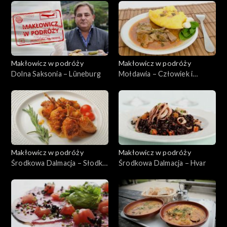
Makłowicz w podróży
Makłowicz w podróży
Dolna Saksonia – Lüneburg
Mołdawia – Człowiek i
natura
Makłowicz w podróży
Makłowicz w podróży
Środkowa Dalmacja – Słodka
Środkowa Dalmacja – Hvar
Cetina