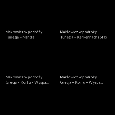
Makłowicz w podróży
Makłowicz w podróży
Tunezja – Mahdia
Tunezja – Kerkennach i Sfax
Makłowicz w podróży
Makłowicz w podróży
Grecja – Korfu – Wyspa
Grecja – Korfu – Wyspa
Homerycka
Bukoliczna