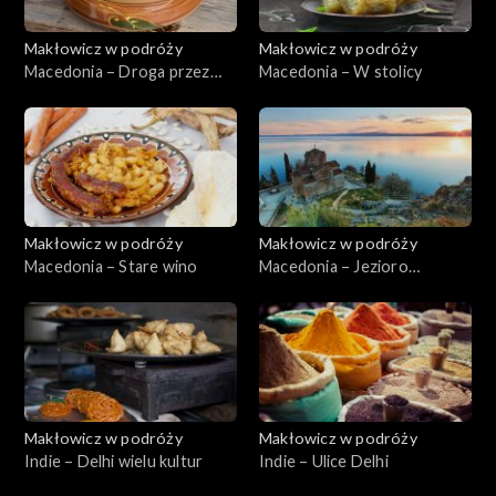
Makłowicz w podróży
Makłowicz w podróży
Macedonia – Droga przez
Macedonia – W stolicy
Bałkany
Makłowicz w podróży
Makłowicz w podróży
Macedonia – Stare wino
Macedonia – Jezioro
Ochrydzkie
Makłowicz w podróży
Makłowicz w podróży
Indie – Delhi wielu kultur
Indie – Ulice Delhi