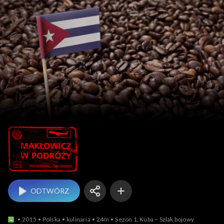
Makłowicz w podróży
ODTWÓRZ
2015
Polska
kulinaria
24m
Sezon 1, Kuba – Szlak bojowy