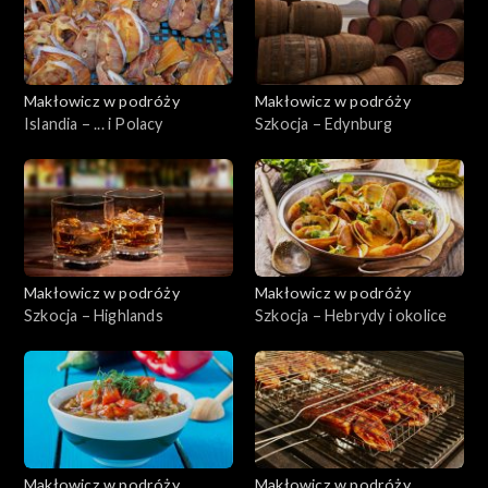
Makłowicz w podróży
Makłowicz w podróży
Islandia – ... i Polacy
Szkocja – Edynburg
Makłowicz w podróży
Makłowicz w podróży
Szkocja – Highlands
Szkocja – Hebrydy i okolice
Makłowicz w podróży
Makłowicz w podróży