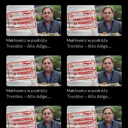
Odcinki
Makłowicz w podróży
Makłowicz w podróży
Trentino – Alto Adige.
Trentino – Alto Adige.
Skarby południowego Tyrolu
Alpejska góra Adyga
Makłowicz w podróży
Makłowicz w podróży
Trentino – Alto Adige.
Trentino – Alto Adige.
Alpejska kraina Ladynów
Trydent