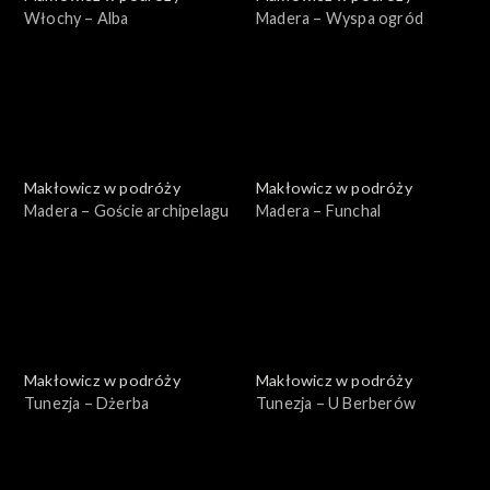
Włochy – Alba
Madera – Wyspa ogród
Makłowicz w podróży
Makłowicz w podróży
Madera – Goście archipelagu
Madera – Funchal
Makłowicz w podróży
Makłowicz w podróży
Tunezja – Dżerba
Tunezja – U Berberów