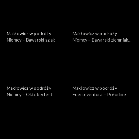
Makłowicz w podróży
Makłowicz w podróży
Niemcy – Bawarski szlak
Niemcy – Bawarski ziemniak i
chmiel
Makłowicz w podróży
Makłowicz w podróży
Niemcy – Oktoberfest
Fuerteventura – Południe