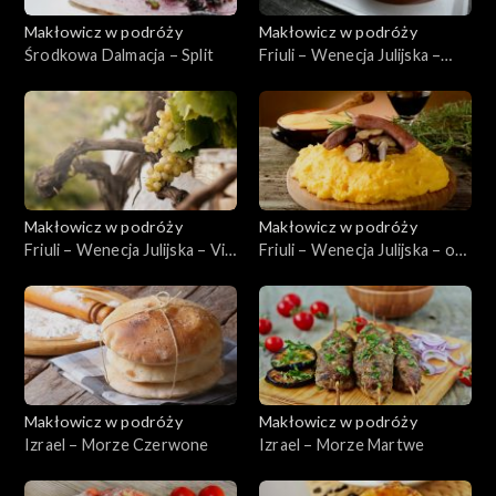
Makłowicz w podróży
Makłowicz w podróży
Środkowa Dalmacja – Split
Friuli – Wenecja Julijska –
Triest
Makłowicz w podróży
Makłowicz w podróży
Friuli – Wenecja Julijska – Via
Friuli – Wenecja Julijska – od
Julia Augusta
podszewki
Makłowicz w podróży
Makłowicz w podróży
Izrael – Morze Czerwone
Izrael – Morze Martwe