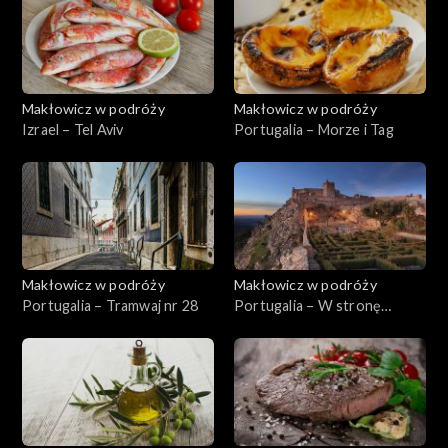
Makłowicz w podróży
Makłowicz w podróży
Izrael – Tel Aviv
Portugalia – Morze i Tag
Makłowicz w podróży
Makłowicz w podróży
Portugalia – Tramwaj nr 28
Portugalia – W stronę
Alentejo